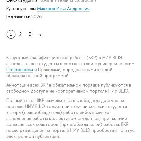
ФИО студента:
Кочкина Полина Сергеевна
Руководитель:
Макаров Илья Андреевич
Год защиты:
2026
1
2
3
→
Выпускные квалификационные работы (ВКР) в НИУ ВШЭ
выполняют все студенты в соответствии с университетским
Положением
и Правилами, определенными каждой
образовательной программой.
Аннотации всех ВКР в обязательном порядке публикуются в
свободном доступе на корпоративном портале НИУ ВШЭ.
Полный текст ВКР размещается в свободном доступе на
портале НИУ ВШЭ только при наличии согласия студента –
автора (правообладателя) работы либо, в случае
выполнения работы коллективом студентов, при наличии
согласия всех соавторов (правообладателей) работы. ВКР
после размещения на портале НИУ ВШЭ приобретает статус
электронной публикации.