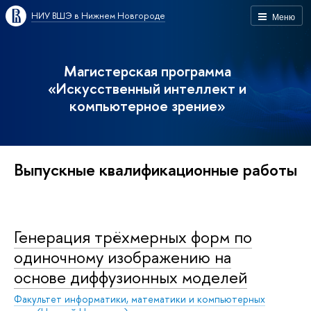
НИУ ВШЭ в Нижнем Новгороде
Меню
Магистерская программа
«Искусственный интеллект и
компьютерное зрение»
Выпускные квалификационные работы
Генерация трёхмерных форм по
одиночному изображению на
основе диффузионных моделей
Факультет информатики, математики и компьютерных