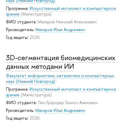
наук (Нижний Новгород)
Программа:
Искусственный интеллект и компьютерное
зрение
(Магистратура)
ФИО студента:
Макаров Николай Алексеевич
Руководитель:
Макаров Илья Андреевич
Год защиты:
2026
3D-сегментация биомедицинских
данных методами ИИ
Факультет информатики, математики и компьютерных
наук (Нижний Новгород)
Программа:
Искусственный интеллект и компьютерное
зрение
(Магистратура)
ФИО студента:
Лис-Граундер Гелиос Азимович
Руководитель:
Макаров Илья Андреевич
Год защиты:
2026