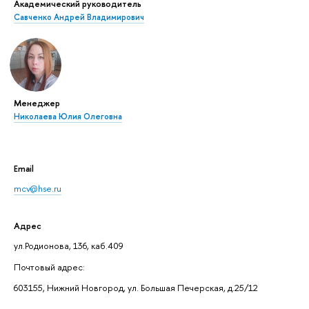
Академический руководитель
Савченко Андрей Владимирович
Менеджер
Николаева Юлия Олеговна
Email
mcv@hse.ru
Адрес
ул.Родионова, 136, каб.409
Почтовый адрес:
603155, Нижний Новгород, ул. Большая Печерская, д.25/12