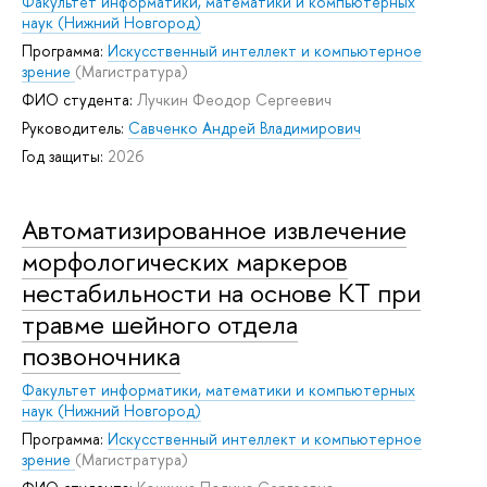
Факультет информатики, математики и компьютерных
наук (Нижний Новгород)
Программа:
Искусственный интеллект и компьютерное
зрение
(Магистратура)
ФИО студента:
Лучкин Феодор Сергеевич
Руководитель:
Савченко Андрей Владимирович
Год защиты:
2026
Автоматизированное извлечение
морфологических маркеров
нестабильности на основе КТ при
травме шейного отдела
позвоночника
Факультет информатики, математики и компьютерных
наук (Нижний Новгород)
Программа:
Искусственный интеллект и компьютерное
зрение
(Магистратура)