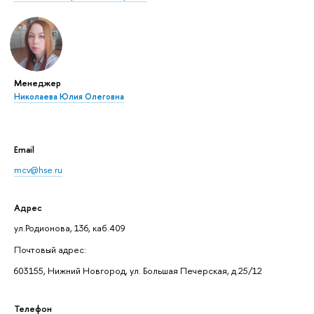
Менеджер
Николаева Юлия Олеговна
Email
mcv@hse.ru
Адрес
ул.Родионова, 136, каб.409
Почтовый адрес:
603155, Нижний Новгород, ул. Большая Печерская, д.25/12
Телефон