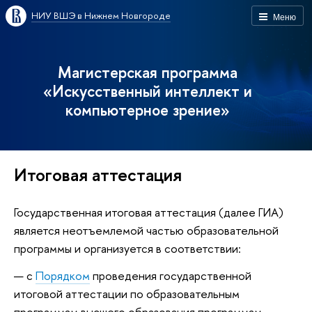
НИУ ВШЭ в Нижнем Новгороде
Меню
Магистерская программа
«Искусственный интеллект и
компьютерное зрение»
Итоговая аттестация
Государственная итоговая аттестация (далее ГИА)
является неотъемлемой частью образовательной
программы и организуется в соответствии:
с
Порядком
проведения государственной
итоговой аттестации по образовательным
программам высшего образования программам