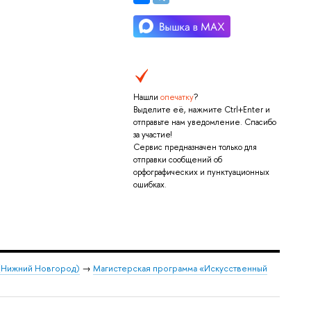
Нашли
опечатку
?
Выделите её, нажмите Ctrl+Enter и
отправьте нам уведомление. Спасибо
за участие!
Сервис предназначен только для
отправки сообщений об
орфографических и пунктуационных
ошибках.
 (Нижний Новгород)
→
Магистерская программа «Искусственный