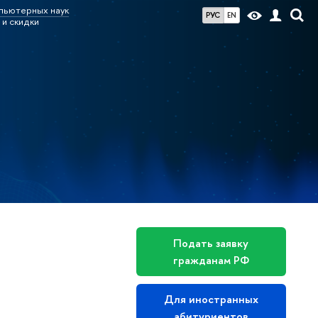
мпьютерных наук
РУС
EN
и скидки
Подать заявку
гражданам РФ
Для иностранных
абитуриентов