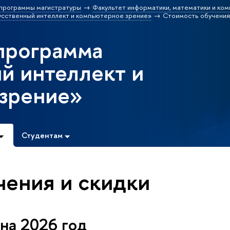
программы магистратуры
Факультет информатики, математики и ко
усственный интеллект и компьютерное зрение»
Стоимость обучения 
программа
й интеллект и
зрение»
Студентам
чения и скидки
на 2026 год