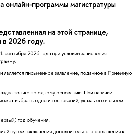
а онлайн-программы магистратуры
едставленная на этой странице,
я в
2026 году
.
 1 сентября 2026 года при условии зачисления
грамму.
и является письменное заявление, поданное в Приемную
кидка только по одному основанию. При наличии
ожет выбрать одно из оснований, указав его в своем
первый) год обучения.
ей путем заключения дополнительного соглашения к