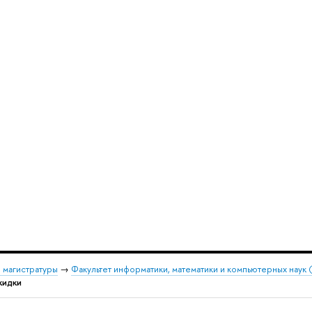
 магистратуры
→
Факультет информатики, математики и компьютерных наук
кидки