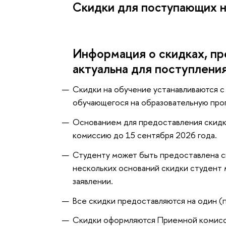
Скидки для поступающих н
Информация о скидках, пр
актуальна для поступлени
Скидки на обучение устанавливаются с
обучающегося на образовательную про
Основанием для предоставления скидк
комиссию до 15 сентября 2026 года.
Студенту может быть предоставлена с
нескольких оснований скидки студент м
заявлении.
Все скидки предоставляются на один (
Скидки оформляются Приемной комисси