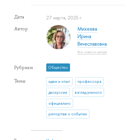
Дата
27 марта, 2025 г.
Михеева
Автор
Ирина
Вячеславовна
Все новости автора
Рубрики
Общество
Темы
идеи и опыт
профессора
дискуссии
взгляд ученого
официально
репортаж о событии