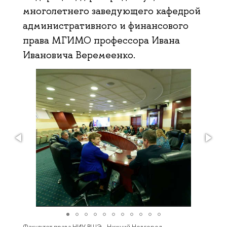
многолетнего заведующего кафедрой
административного и финансового
права МГИМО профессора Ивана
Ивановича Веремеенко.
Факультет права НИУ ВШЭ - Нижний Новгород