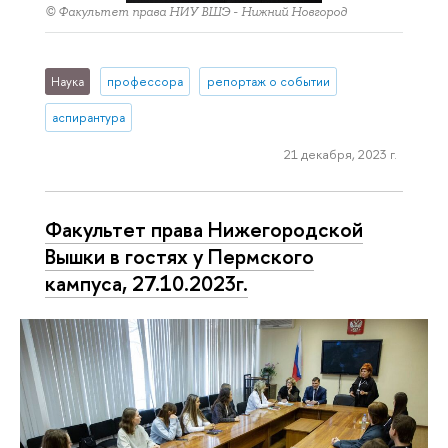
© Факультет права НИУ ВШЭ - Нижний Новгород
Наука
профессора
репортаж о событии
аспирантура
21 декабря, 2023 г.
Факультет права Нижегородской
Вышки в гостях у Пермского
кампуса, 27.10.2023г.