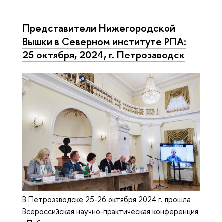
Пред­ста­ви­те­ли Ни­же­го­род­ской
Вышки в Северном институте РПА:
25 октября, 2024, г. Пет­ро­за­водск
В Петрозаводске 25-26 октября 2024 г. прошла
Всероссийская научно-практическая конференция