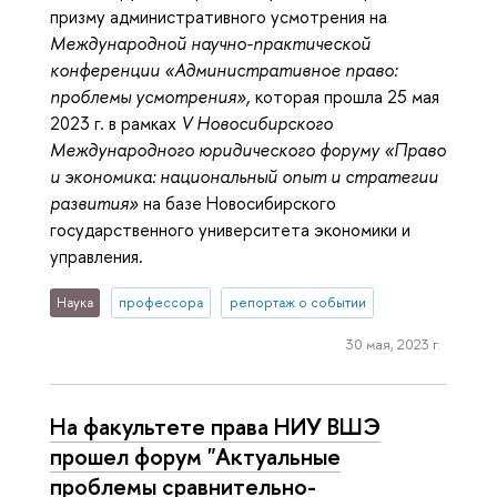
призму административного усмотрения на
Международной научно-практической
конференции «Административное право:
проблемы усмотрения»,
которая прошла 25 мая
2023 г. в рамках
V Новосибирского
Международного юридического форуму «Право
и экономика: национальный опыт и стратегии
развития»
на базе Новосибирского
государственного университета экономики и
управления.
Наука
профессора
репортаж о событии
30 мая, 2023 г.
На факультете права НИУ ВШЭ
прошел форум "Актуальные
проблемы сравнительно-