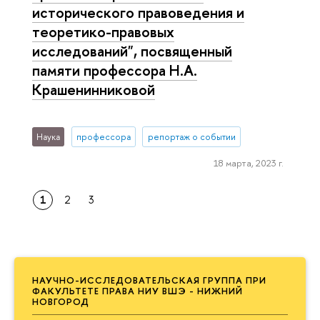
исторического правоведения и
теоретико-правовых
исследований", посвященный
памяти профессора Н.А.
Крашенинниковой
Наука
профессора
репортаж о событии
18 марта, 2023 г.
1
2
3
НАУЧНО-ИССЛЕДОВАТЕЛЬСКАЯ ГРУППА ПРИ
ФАКУЛЬТЕТЕ ПРАВА НИУ ВШЭ - НИЖНИЙ
НОВГОРОД