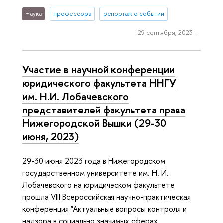
Наука
профессора
репортаж о событии
29 сентября, 2023 г.
Участие в научной конференции
юридического факультета ННГУ
им. Н.И. Лобачевского
представителей факультета права
Нижегородской Вышки (29-30
июня, 2023)
29-30 июня 2023 года в Нижегородском
государственном университете им. Н. И.
Лобачевского на юридическом факультете
прошла VIII Всероссийская научно-практическая
конференция "Актуальные вопросы контроля и
надзора в социально значимых сферах