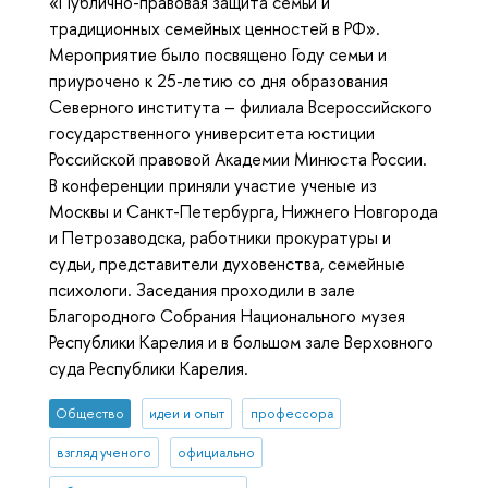
«Публично-правовая защита семьи и
традиционных семейных ценностей в РФ».
Мероприятие было посвящено Году семьи и
приурочено к 25-летию со дня образования
Северного института – филиала Всероссийского
государственного университета юстиции
Российской правовой Академии Минюста России.
В конференции приняли участие ученые из
Москвы и Санкт-Петербурга, Нижнего Новгорода
и Петрозаводска, работники прокуратуры и
судьи, представители духовенства, семейные
психологи. Заседания проходили в зале
Благородного Собрания Национального музея
Республики Карелия и в большом зале Верховного
суда Республики Карелия.
Общество
идеи и опыт
профессора
взгляд ученого
официально