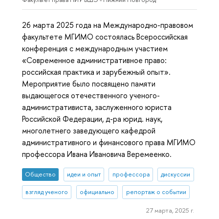
26 марта 2025 года на Международно-правовом
факультете МГИМО состоялась Всероссийская
конференция с международным участием
«Современное административное право:
российская практика и зарубежный опыт».
Мероприятие было посвящено памяти
выдающегося отечественного ученого-
административиста, заслуженного юриста
Российской Федерации, д-ра юрид. наук,
многолетнего заведующего кафедрой
административного и финансового права МГИМО
профессора Ивана Ивановича Веремеенко.
Общество
идеи и опыт
профессора
дискуссии
взгляд ученого
официально
репортаж о событии
27 марта, 2025 г.