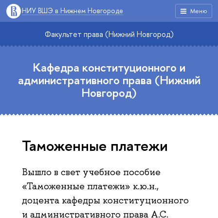
НИУ ВШЭ в Нижнем Новгороде
Меню
Факультет права (Нижний Новгород)
Кафедра конституционного и
административного права (Нижний
Новгород)
Таможенные платежи
Вышло в свет учебное пособие
«Таможенные платежи» к.ю.н.,
доцента кафедры конституционного
и административного права А.С.