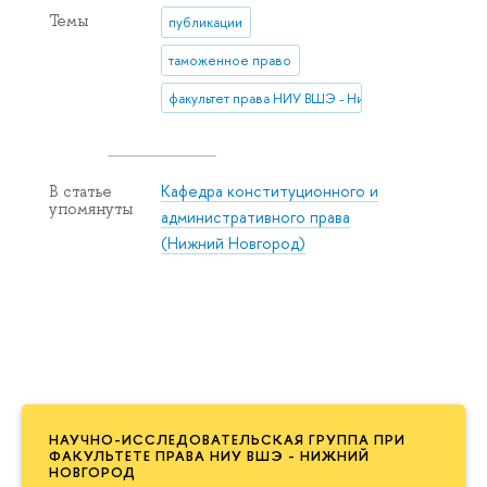
Темы
публикации
таможенное право
факультет права НИУ ВШЭ - Нижний Новгород
Кафедра конституционного и
В статье
упомянуты
административного права
(Нижний Новгород)
НАУЧНО-ИССЛЕДОВАТЕЛЬСКАЯ ГРУППА ПРИ
ФАКУЛЬТЕТЕ ПРАВА НИУ ВШЭ - НИЖНИЙ
НОВГОРОД