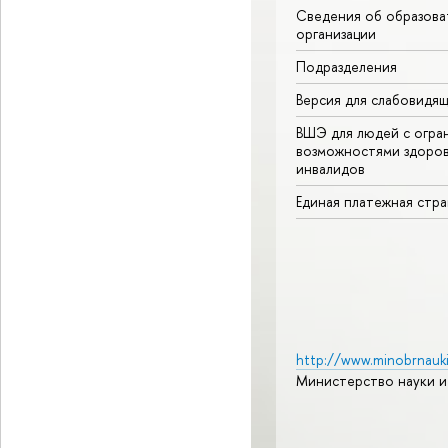
Сведения об образова
организации
Подразделения
Версия для слабовидя
ВШЭ для людей с огра
возможностями здоров
инвалидов
Единая платежная стр
http://www.minobrnauki
Министерство науки и