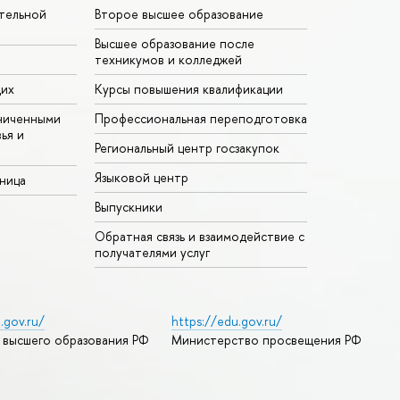
тельной
Второе высшее образование
Высшее образование после
техникумов и колледжей
щих
Курсы повышения квалификации
ниченными
Профессиональная переподготовка
ья и
Региональный центр госзакупок
Языковой центр
аница
Выпускники
Обратная связь и взаимодействие с
получателями услуг
.gov.ru/
https://edu.gov.ru/
 высшего образования РФ
Министерство просвещения РФ