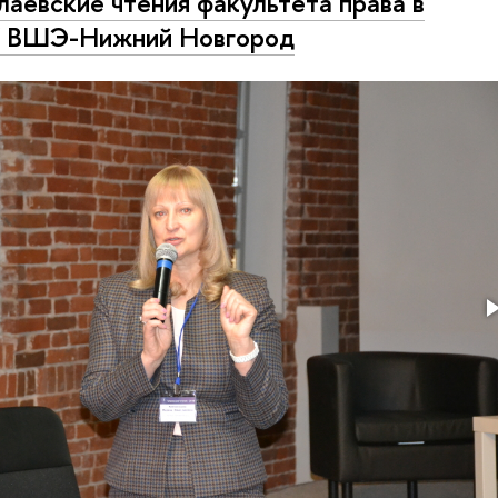
алаевские чтения факультета права в
 ВШЭ-Нижний Новгород