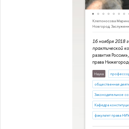
Клепоносова Марина В
Новгород, Заслужен
16 ноября 2018 
практической к
развития России»
права Нижегород
Наука
профессо
общественная деят
Законодательное с
Кафедра конституци
факультет права НИ