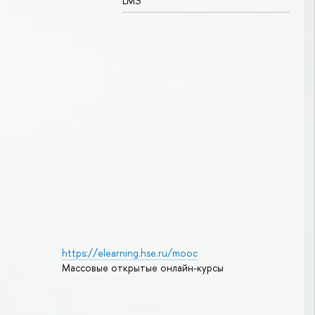
LMS
https://elearning.hse.ru/mooc
Массовые открытые онлайн-курсы