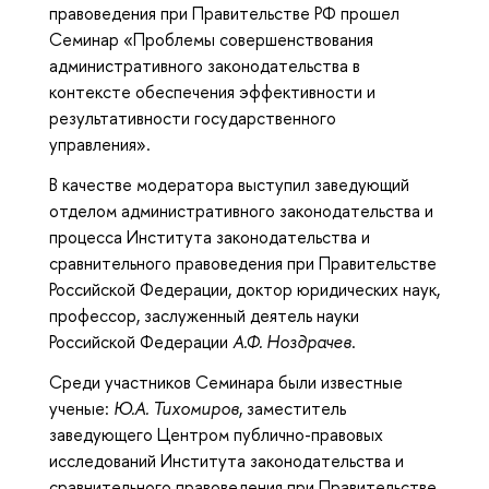
правоведения при Правительстве РФ прошел
Семинар «Проблемы совершенствования
административного законодательства в
контексте обеспечения эффективности и
результативности государственного
управления».
В качестве модератора выступил заведующий
отделом административного законодательства и
процесса Института законодательства и
сравнительного правоведения при Правительстве
Российской Федерации, доктор юридических наук,
профессор, заслуженный деятель науки
Российской Федерации
А.Ф. Ноздрачев
.
Среди участников Семинара были известные
ученые:
Ю.А. Тихомиров
, заместитель
заведующего Центром публично-правовых
исследований Института законодательства и
сравнительного правоведения при Правительстве