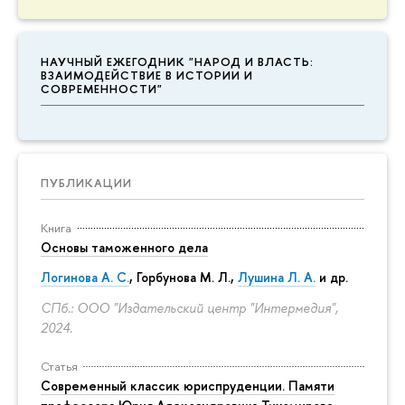
НАУЧНЫЙ ЕЖЕГОДНИК "НАРОД И ВЛАСТЬ:
ВЗАИМОДЕЙСТВИЕ В ИСТОРИИ И
СОВРЕМЕННОСТИ"
ПУБЛИКАЦИИ
Книга
Основы таможенного дела
Логинова А. С.
,
Горбунова М. Л.
,
Лушина Л. А.
и др.
СПб.: ООО "Издательский центр "Интермедия",
2024.
Статья
Современный классик юриспруденции. Памяти