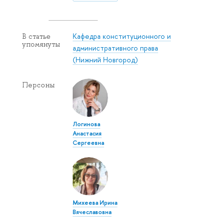
Кафедра конституционного и
В статье
упомянуты
административного права
(Нижний Новгород)
Персоны
Логинова
Анастасия
Сергеевна
Михеева Ирина
Вячеславовна