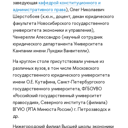
заведующая
кафедрой конституционного и
административного права
), Олег Николаевич
Шерстобоев (к.ю.н., доцент, декан юридического
факультета Новосибирского государственного
университета экономики и управления),
Ченерелли Алессандро (научный сотрудник
юридического департамента Университета
Кампании имени Луиджи Ванвителли).
На круглом столе присутствовали ученые из
различных вузов, в том числе Московского
государственного юридического университета
имени О.Е. Кутафина, Санкт-Петербургского
государственного университета, ФГБОУВО
«Российский государственный университет
правосудия»,
Северного института (филиала)
ВГУЮ (РПА Минюста России) г. Петрозаводск и
др.
Нижегородский филиал Высшей школы экономики