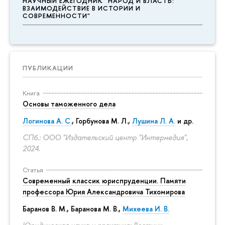
НАУЧНЫЙ ЕЖЕГОДНИК "НАРОД И ВЛАСТЬ:
ВЗАИМОДЕЙСТВИЕ В ИСТОРИИ И
СОВРЕМЕННОСТИ"
ПУБЛИКАЦИИ
Книга
Основы таможенного дела
Логинова А. С.
,
Горбунова М. Л.
,
Лушина Л. А.
и др.
СПб.: ООО "Издательский центр "Интермедия",
2024.
Статья
Современный классик юриспруденции. Памяти
профессора Юрия Александровича Тихомирова
Баранов В. М., Баранова М. В.,
Михеева И. В.