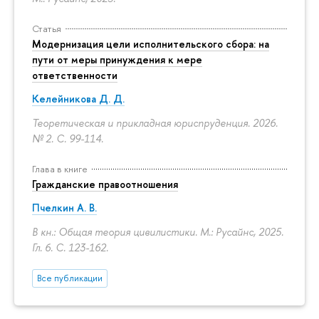
Статья
Модернизация цели исполнительского сбора: на
пути от меры принуждения к мере
ответственности
Келейникова Д. Д.
Теоретическая и прикладная юриспруденция. 2026.
№ 2.
С. 99-114.
Глава в книге
Гражданские правоотношения
Пчелкин А. В.
В кн.: Общая теория цивилистики. М.: Русайнс, 2025.
Гл. 6.
С. 123-162.
Все публикации