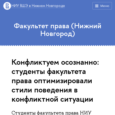
НИУ ВШЭ в Нижнем Новгороде
Меню
Факультет права (Нижний
Новгород)
Конфликтуем осознанно:
студенты факультета
права оптимизировали
стили поведения в
конфликтной ситуации
Студенты факультета права НИУ