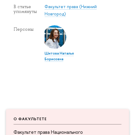
Факультет права (Нижний
В статье
упомянуты
Новгород)
Персоны
Шитова Наталья
Борисовна
О ФАКУЛЬТЕТЕ
Факультет права Национального