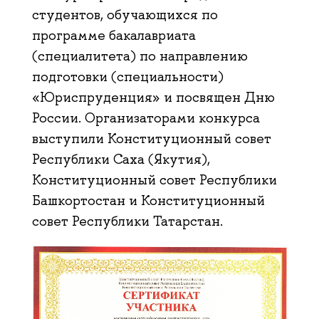
студентов, обучающихся по
программе бакалавриата
(специалитета) по направлению
подготовки (специальности)
«Юриспруденция» и посвящен Дню
России. Организаторами конкурса
выступили Конституционный совет
Республики Саха (Якутия),
Конституционный совет Республики
Башкортостан и Конституционный
совет Республики Татарстан.