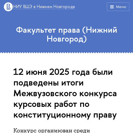
НИУ ВШЭ в Нижнем Новгороде
Меню
Факультет права (Нижний
Новгород)
12 июня 2025 года были
подведены итоги
Межвузовского конкурса
курсовых работ по
конституционному праву
Конкурс организован среди