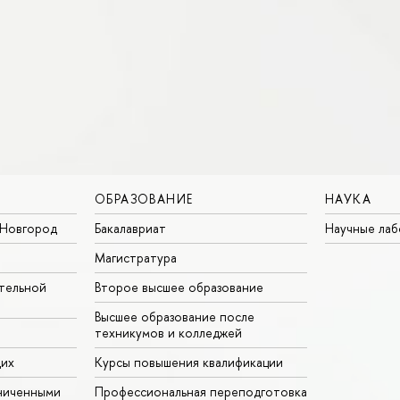
ОБРАЗОВАНИЕ
НАУКА
Новгород
Бакалавриат
Научные ла
Магистратура
тельной
Второе высшее образование
Высшее образование после
техникумов и колледжей
щих
Курсы повышения квалификации
ниченными
Профессиональная переподготовка