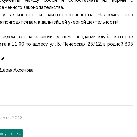
ременного законодательства.
у активность и заинтересованность! Надеемся, что
я пригодятся вам в дальнейшей учебной деятельности!
 ждем вас на заключительном заседании клуба, которое
та в 11.00 по адресу ул. Б. Печерская 25/12, в родной 305
и!
Дарья Аксенова
арта, 2018 г.
оступающим