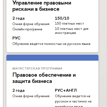
Управление правовыми
рисками в бизнесе
2 года
150/10
150 платных мест
Очная форма обучения
10 платных мест для
Онлайн-программа
иностранцев
РУС
Обучение ведётся полностью на русском языке
МАГИСТЕРСКАЯ ПРОГРАММА
Правовое обеспечение и
защита бизнеса
2 года
РУС+АНГЛ
Очная форма обучения
Обучение ведется на
русском и частично на
английском языке