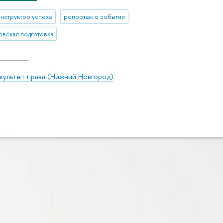
онструктор успеха
репортаж о событии
овская подготовка
культет права (Нижний Новгород)