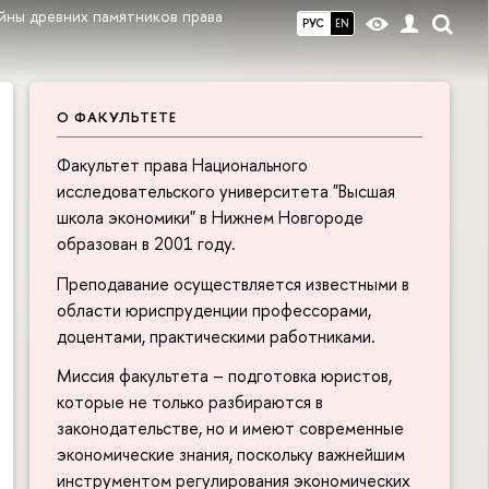
йны древних памятников права
РУС
EN
О ФАКУЛЬТЕТЕ
Факультет права Национального
исследовательского университета "Высшая
школа экономики" в Нижнем Новгороде
образован в 2001 году.
Преподавание осуществляется известными в
области юриспруденции профессорами,
доцентами, практическими работниками.
Миссия факультета – подготовка юристов,
которые не только разбираются в
законодательстве, но и имеют современные
экономические знания, поскольку важнейшим
инструментом регулирования экономических