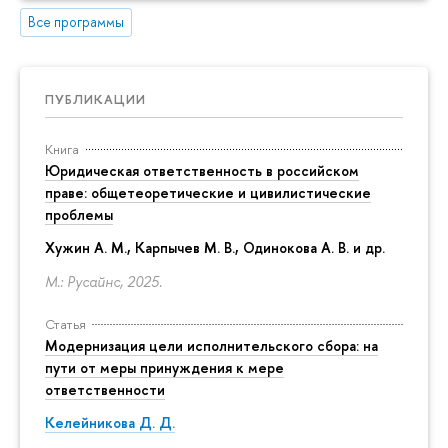
Все программы
ПУБЛИКАЦИИ
Книга
Юридическая ответственность в российском
праве: общетеоретические и цивилистические
проблемы
Хужин А. М., Карпычев М. В., Одинокова А. В. и др.
М.: Русайнс, 2025.
Статья
Модернизация цели исполнительского сбора: на
пути от меры принуждения к мере
ответственности
Келейникова Д. Д.