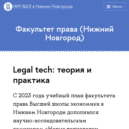
НИУ ВШЭ в Нижнем Новгороде
Меню
Факультет права (Нижний
Новгород)
Legal tech: теория и
практика
С 2023 года учебный план факультета
права Высшей школы экономики в
Нижнем Новгороде дополнился
научно-исследовательским
семинаром «Новые технологии