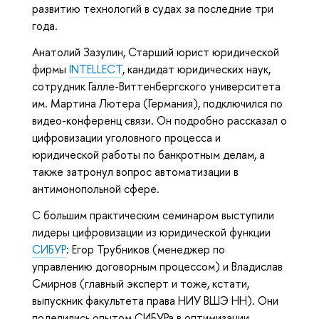
развитию технологий в судах за последние три
года.
Анатолий Зазулин, Старший юрист юридической
фирмы
INTELLECT
, кандидат юридических наук,
сотрудник Галле-Виттенбергского университета
им. Мартина Лютера (Германия), подключился по
видео-конференц связи. Он подробно рассказал о
цифровизации уголовного процесса и
юридической работы по банкротным делам, а
также затронул вопрос автоматизации в
антимонопольной сфере.
С большим практическим семинаром выступили
лидеры цифровизации из юридической функции
СИБУР
: Егор Трубников (менеджер по
управлению договорным процессом) и Владислав
Смирнов (главный эксперт и тоже, кстати,
выпускник факультета права НИУ ВШЭ НН). Они
поделились опытом СИБУРа в оптимизации