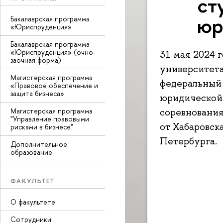
ст
юр
Бакалаврская программа
«Юриспруденция»
Бакалаврская программа
«Юриспруденция» (очно-
31 мая 2024 
заочная форма)
университета
Магистерская программа
федеральный 
«Правовое обеспечение и
защита бизнеса»
юридической
соревнования
Магистерская программа
"Управление правовыми
от Хабаровск
рисками в бизнесе"
Петербурга.
Дополнительное
образование
ФАКУЛЬТЕТ
О факультете
Сотрудники