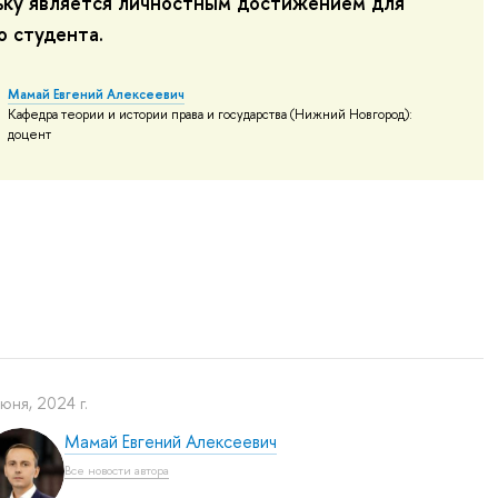
ьку является личностным достижением для
о студента.
Мамай Евгений Алексеевич
Кафедра теории и истории права и государства (Нижний Новгород):
доцент
июня, 2024 г.
Мамай Евгений Алексеевич
Все новости автора