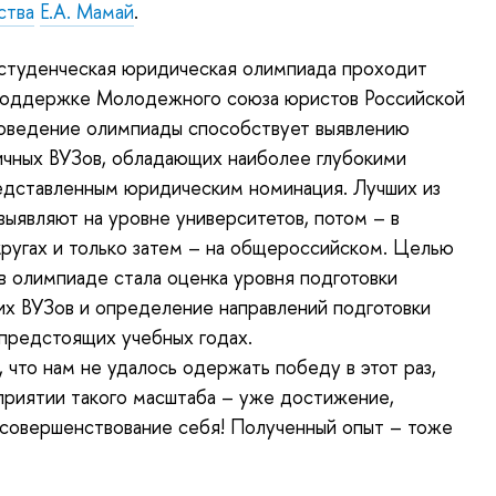
ства
Е.А. Мамай
.
студенческая юридическая олимпиада проходит
поддержке Молодежного союза юристов Российской
оведение олимпиады способствует выявлению
ичных ВУЗов, обладающих наиболее глубокими
едставленным юридическим номинация. Лучших из
выявляют на уровне университетов, потом – в
ругах и только затем – на общероссийском. Целью
 в олимпиаде стала оценка уровня подготовки
их ВУЗов и определение направлений подготовки
предстоящих учебных годах.
 что нам не удалось одержать победу в этот раз,
приятии такого масштаба – уже достижение,
совершенствование себя! Полученный опыт – тоже