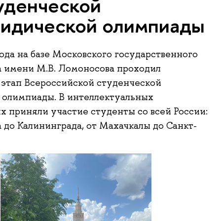
уденческой
идической олимпиады
года на базе Московского государственного
 имени М.В. Ломоносова проходил
этап Всероссийской студенческой
 олимпиады. В интеллектуальных
х приняли участие студенты со всей России:
а до Калининграда, от Махачкалы до Санкт-