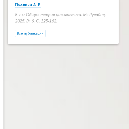
Пчелкин А. В.
В кн.: Общая теория цивилистики. М.: Русайнс,
2025. Гл. 6.
С. 123-162.
Все публикации