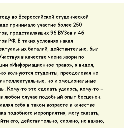
 году во Всероссийской студенческой
аде принимало участие более 250
тов, представлявших 96 ВУЗов и 46
ов РФ. В таких условиях накал
ектуальных баталий, действительно, был
Участвуя в качестве члена жюри по
ции «Информационное право», я видел,
ько волнуются студенты, преодолевая не
 интеллектуальные, но и эмоциональные
ы. Кому-то это сделать удалось, кому-то –
о в любом случае подобный опыт бесценен.
вляя себя в таком возрасте в качестве
ка подобного мероприятия, могу сказать,
йти его, действительно, сложно, но важно,