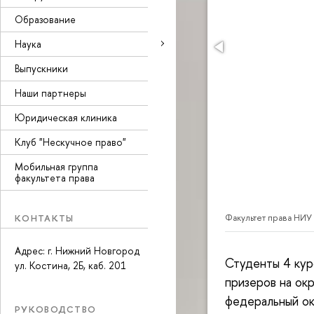
Образование
Наука
Выпускники
Наши партнеры
Юридическая клиника
Клуб "Нескучное право"
Мобильная группа
факультета права
КОНТАКТЫ
Факультет права НИУ
Адрес: г. Нижний Новгород
Студенты 4 кур
ул. Костина, 2Б, каб. 201
призеров на ок
федеральный ок
РУКОВОДСТВО