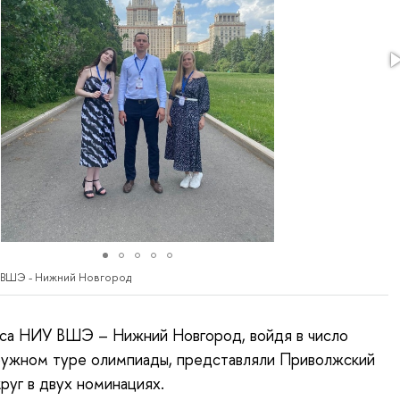
 ВШЭ - Нижний Новгород
са НИУ ВШЭ – Нижний Новгород, войдя в число
ружном туре олимпиады, представляли Приволжский
руг в двух номинациях.