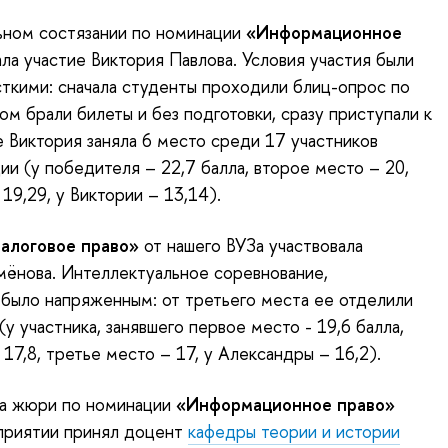
ьном состязании по номинации
«Информационное
а участие Виктория Павлова. Условия участия были
ткими: сначала студенты проходили блиц-опрос по
ом брали билеты и без подготовки, сразу приступали к
е Виктория заняла 6 место среди 17 участников
ии (у победителя – 22,7 балла, второе место – 20,
19,29, у Виктории – 13,14).
алоговое право»
от нашего ВУЗа участвовала
ёнова. Интеллектуальное соревнование,
 было напряженным: от третьего места ее отделили
 (у участника, занявшего первое место - 19,6 балла,
17,8, третье место – 17, у Александры – 16,2).
на жюри по номинации
«Информационное право»
приятии принял доцент
кафедры теории и истории