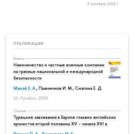
3 октября, 2023 г.
ПУБЛИКАЦИИ
Книга
Наемничество и частные военные компании:
на границе национальной и международной
безопасности
Мамай Е. А.
, Пшеничнов И. М.,
Смагина Е. Д.
М.: Русайнс, 2024.
Статья
Турецкие завоевания в Европе глазами английских
хронистов второй половины XV – начала XVI в.
Рязанов П. А.
,
Лошкарева М. Е.