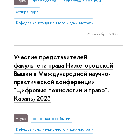
Наука
профессора
репортаж о событии
аспирантура
Кафедра конституционного и административного права (Нижний 
21 декабря, 2023 г.
Участие представителей
факультета права Нижегородской
Вышки в Международной научно-
практической конференции
"Цифровые технологии и право".
Казань, 2023
Наука
репортаж о событии
Кафедра конституционного и административного права (Нижний 