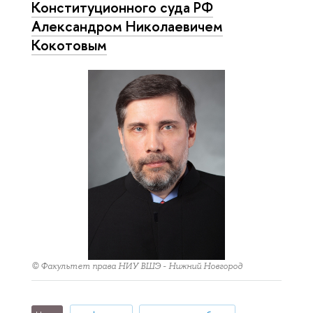
Конституционного суда РФ
Александром Николаевичем
Кокотовым
© Факультет права НИУ ВШЭ - Нижний Новгород