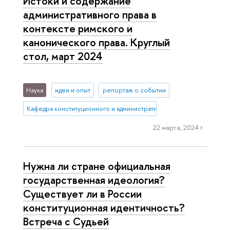
Истоки и содержание
административного права в
контексте римского и
канонического права. Круглый
стол, март 2024
Наука
идеи и опыт
репортаж о событии
Кафедра конституционного и административного права (Нижний 
22 марта, 2024 г.
Нужна ли стране официальная
государственная идеология?
Существует ли в России
конституционная идентичность?
Встреча с Судьей