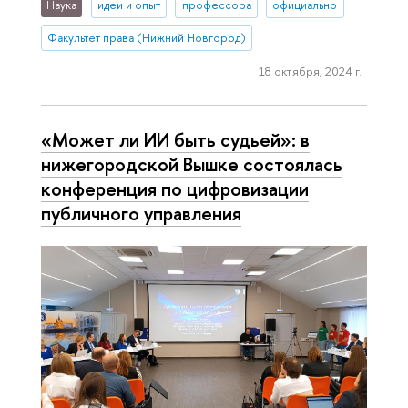
Наука
идеи и опыт
профессора
официально
Факультет права (Нижний Новгород)
18 октября, 2024 г.
«Может ли ИИ быть судьей»: в
нижегородской Вышке состоялась
конференция по цифровизации
публичного управления