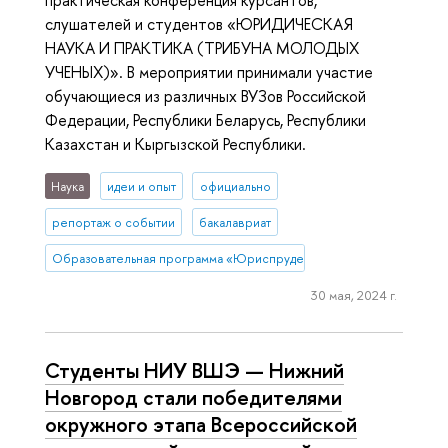
практическая конференция курсантов,
слушателей и студентов «ЮРИДИЧЕСКАЯ
НАУКА И ПРАКТИКА (ТРИБУНА МОЛОДЫХ
УЧЕНЫХ)». В мероприятии принимали участие
обучающиеся из различных ВУЗов Российской
Федерации, Республики Беларусь, Республики
Казахстан и Кыргызской Республики.
Наука
идеи и опыт
официально
репортаж о событии
бакалавриат
Образовательная программа «Юриспруденция»
30 мая, 2024 г.
Студенты НИУ ВШЭ — Нижний
Новгород стали победителями
окружного этапа Всероссийской