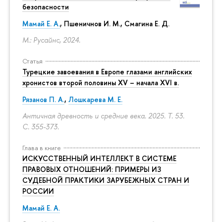
безопасности
Мамай Е. А.
, Пшеничнов И. М.,
Смагина Е. Д.
М.: Русайнс, 2024.
Статья
Турецкие завоевания в Европе глазами английских
хронистов второй половины XV – начала XVI в.
Рязанов П. А.
,
Лошкарева М. Е.
Античная древность и средние века. 2025. Т. 53.
С. 355-373.
Глава в книге
ИСКУССТВЕННЫЙ ИНТЕЛЛЕКТ В СИСТЕМЕ
ПРАВОВЫХ ОТНОШЕНИЙ: ПРИМЕРЫ ИЗ
СУДЕБНОЙ ПРАКТИКИ ЗАРУБЕЖНЫХ СТРАН И
РОССИИ
Мамай Е. А.