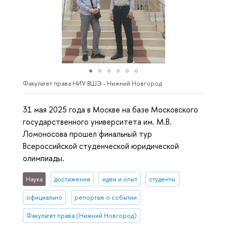
Факультет права НИУ ВШЭ - Нижний Новгород
31 мая 2025 года в Москве на базе Московского
государственного университета им. М.В.
Ломоносова прошел финальный тур
Всероссийской студенческой юридической
олимпиады.
Наука
достижения
идеи и опыт
студенты
официально
репортаж о событии
Факультет права (Нижний Новгород)