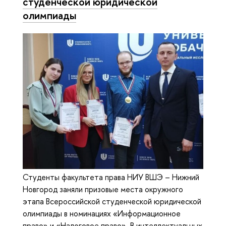
студенческой юридической
олимпиады
Студенты факультета права НИУ ВШЭ – Нижний
Новгород заняли призовые места окружного
этапа Всероссийской студенческой юридической
олимпиады в номинациях «Информационное
право» и «Налоговое право». В интеллектуальных