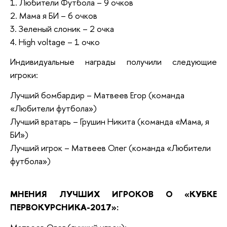
1. Любители Футбола – 9 очков
2. Мама я БИ – 6 очков
3. Зеленый слоник – 2 очка
4. High voltage – 1 очко
Индивидуальные награды получили следующие
игроки:
Лучший бомбардир – Матвеев Егор (команда
«Любители футбола»)
Лучший вратарь – Грушин Никита (команда «Мама, я
БИ»)
Лучший игрок – Матвеев Олег (команда «Любители
футбола»)
МНЕНИЯ ЛУЧШИХ ИГРОКОВ О
«
КУБКЕ
ПЕРВОКУРСНИКА-2017
»
: