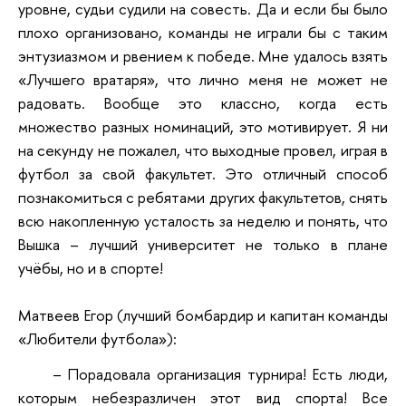
уровне, судьи судили на совесть. Да и если бы было
плохо организовано, команды не играли бы с таким
энтузиазмом и рвением к победе. Мне удалось взять
«Лучшего вратаря», что лично меня не может не
радовать. Вообще это классно, когда есть
множество разных номинаций, это мотивирует. Я ни
на секунду не пожалел, что выходные провел, играя в
футбол за свой факультет. Это отличный способ
познакомиться с ребятами других факультетов, снять
всю накопленную усталость за неделю и понять, что
Вышка – лучший университет не только в плане
учёбы, но и в спорте!
Матвеев Егор (лучший бомбардир и капитан команды
«Любители футбола»):
– Порадовала организация турнира! Есть люди,
которым небезразличен этот вид спорта! Все