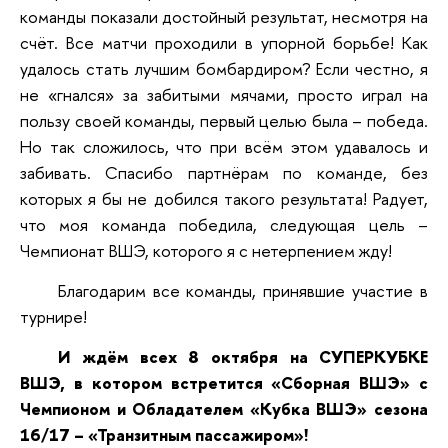
команды показали достойный результат, несмотря на
счёт. Все матчи проходили в упорной борьбе! Как
удалось стать лучшим бомбардиром? Если честно, я
не «гнался» за забитыми мячами, просто играл на
пользу своей команды, первый целью была – победа.
Но так сложилось, что при всём этом удавалось и
забивать. Спасибо партнёрам по команде, без
которых я бы не добился такого результата! Радует,
что моя команда победила, следующая цель –
Чемпионат ВШЭ, которого я с нетерпением жду!
Благодарим все команды, принявшие участие в
турнире!
И ждём всех 8 октября на СУПЕРКУБКЕ
ВШЭ, в котором встретится «Сборная ВШЭ» с
Чемпионом и Обладателем «Кубка ВШЭ» сезона
16/17 – «Транзитным пассажиром»!