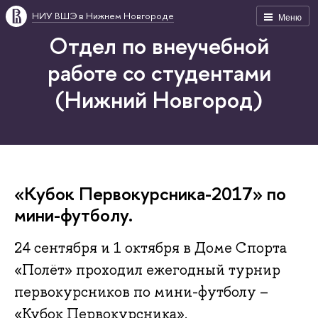
НИУ ВШЭ в Нижнем Новгороде
Меню
Отдел по внеучебной
работе со студентами
(Нижний Новгород)
«Кубок Первокурсника-2017» по
мини-футболу.
24 сентября и 1 октября в Доме Спорта
«Полёт» проходил ежегодный турнир
первокурсников по мини-футболу –
«Кубок Первокурсника».