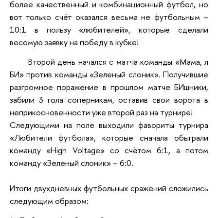
более качественный и комбинационный футбол, но
вот только счёт оказался весьма не футбольным –
10:1 в пользу «любителей», которые сделали
весомую заявку на победу в кубке!
Второй день начался с матча команды «Мама, я
БИ» против команды «Зеленый слоник». Получившие
разгромное поражение в прошлом матче БИшники,
забили 3 гола соперникам, оставив свои ворота в
неприкосновенности уже второй раз на турнире!
Следующими на поле выходили фавориты турнира
«Любители футбола», которые сначала обыграли
команду «High Voltage» со счётом 6:1, а потом
команду «Зеленый слоник» – 6:0.
Итоги двухдневных футбольных сражений сложились
следующим образом: