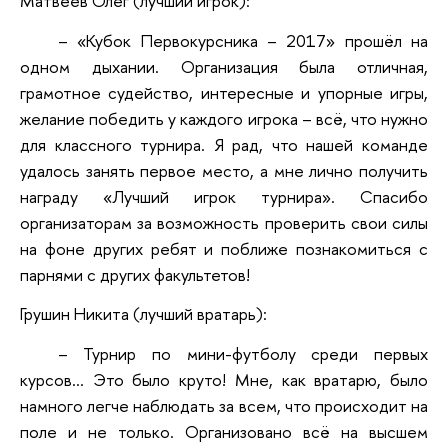
Матвеев Олег (лучший игрок):
– «Кубок Первокурсника – 2017» прошёл на
одном дыхании. Организация была отличная,
грамотное судейство, интересные и упорные игры,
желание победить у каждого игрока – всё, что нужно
для классного турнира. Я рад, что нашей команде
удалось занять первое место, а мне лично получить
награду «Лучший игрок турнира». Спасибо
организаторам за возможность проверить свои силы
на фоне других ребят и поближе познакомиться с
парнями с других факультетов!
Грушин Никита (лучший вратарь):
– Турнир по мини-футболу среди первых
курсов... Это было круто! Мне, как вратарю, было
намного легче наблюдать за всем, что происходит на
поле и не только. Организовано всё на высшем