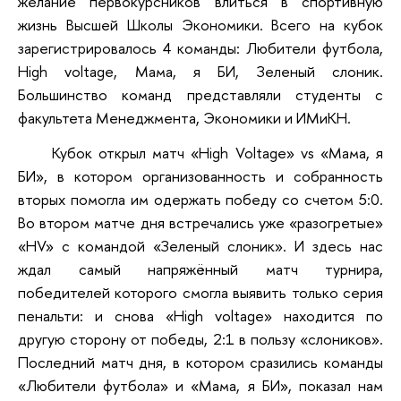
желание первокурсников влиться в спортивную
жизнь Высшей Школы Экономики. Всего на кубок
зарегистрировалось 4 команды: Любители футбола,
High voltage, Мама, я БИ, Зеленый слоник.
Большинство команд представляли студенты с
факультета Менеджмента, Экономики и ИМиКН.
Кубок открыл матч «High Voltage» vs «Мама, я
БИ», в котором организованность и собранность
вторых помогла им одержать победу со счетом 5:0.
Во втором матче дня встречались уже «разогретые»
«HV» с командой «Зеленый слоник». И здесь нас
ждал самый напряжённый матч турнира,
победителей которого смогла выявить только серия
пенальти: и снова «High voltage» находится по
другую сторону от победы, 2:1 в пользу «слоников».
Последний матч дня, в котором сразились команды
«Любители футбола» и «Мама, я БИ», показал нам