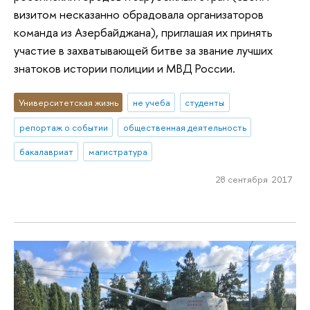
визитом несказанно обрадовала организаторов
команда из Азербайджана), приглашая их принять
участие в захватывающей битве за звание лучших
знатоков истории полиции и МВД России.
Университетская жизнь
не учеба
студенты
репортаж о событии
общественная деятельность
бакалавриат
магистратура
28 сентября 2017