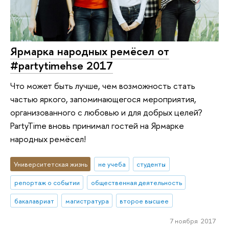
Ярмарка народных ремёсел от
#partytimehse 2017
Что может быть лучше, чем возможность стать
частью яркого, запоминающегося мероприятия,
организованного с любовью и для добрых целей?
PartyTime вновь принимал гостей на Ярмарке
народных ремёсел!
Университетская жизнь
не учеба
студенты
репортаж о событии
общественная деятельность
бакалавриат
магистратура
второе высшее
7 ноября 2017