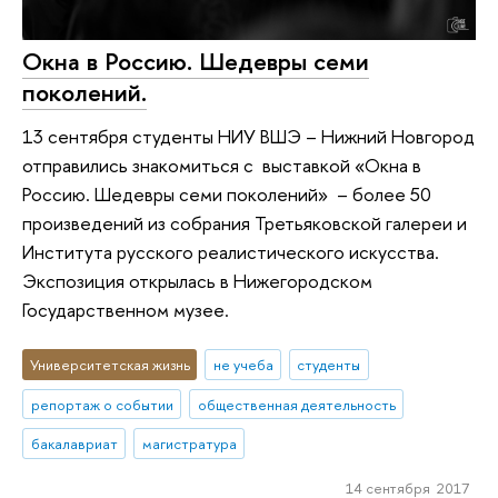
Окна в Россию. Шедевры семи
поколений.
13 сентября студенты НИУ ВШЭ – Нижний Новгород
отправились знакомиться с выставкой «Окна в
Россию. Шедевры семи поколений» – более 50
произведений из собрания Третьяковской галереи и
Института русского реалистического искусства.
Экспозиция открылась в Нижегородском
Государственном музее.
Университетская жизнь
не учеба
студенты
репортаж о событии
общественная деятельность
бакалавриат
магистратура
14 сентября 2017