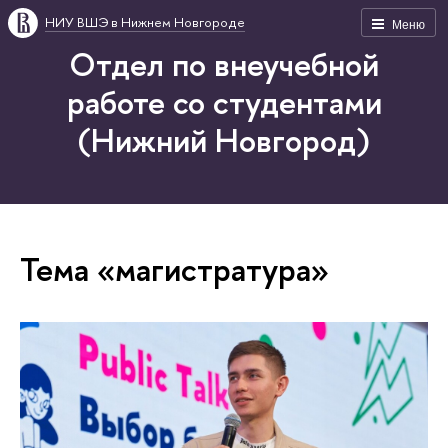
НИУ ВШЭ в Нижнем Новгороде
Меню
Отдел по внеучебной
работе со студентами
(Нижний Новгород)
Тема «магистратура»