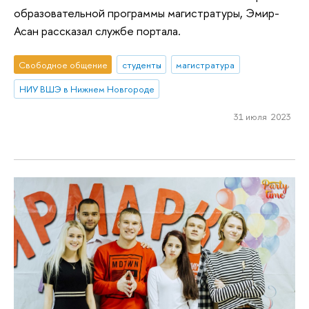
образовательной программы магистратуры, Эмир-
Асан рассказал службе портала.
Свободное общение
студенты
магистратура
НИУ ВШЭ в Нижнем Новгороде
31 июля 2023