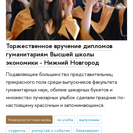
Торжественное вручение дипломов
гуманитариям Высшей школы
экономики - Нижний Новгород
Подавляющее большинство представительниц
прекрасного пола среди выпускников факультета
гуманитарных наук, обилие шикарных букетов и
множество лучезарных улыбок сделали праздник по-
настоящему красочным и запоминающимся.
Университетская жизнь
не учеба
выпускники
студенты
репортаж о событии
бакалавриат