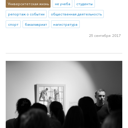
Университетская жизнь
не учеба
студенты
репортаж о событии
общественная деятельность
спорт
бакалавриат
магистратура
25 сентября 2017