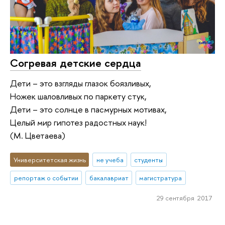
Согревая детские сердца
Дети – это взгляды глазок боязливых,
Ножек шаловливых по паркету стук,
Дети – это солнце в пасмурных мотивах,
Целый мир гипотез радостных наук!
(М. Цветаева)
Университетская жизнь
не учеба
студенты
репортаж о событии
бакалавриат
магистратура
29 сентября 2017