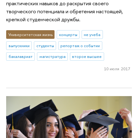
практических навыков до раскрытия своего
творческого потенциала и обретения настоящей,
крепкой студенческой дружбы.
Университетская жизнь
концерты
не учеба
выпускники
студенты
репортаж о событии
бакалавриат
магистратура
второе высшее
10 июля 2017