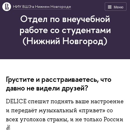
НИУ ВШЭ в Нижнем Новгороде
Меню
Отдел по внеучебной
работе со студентами
(Нижний Новгород)
Грустите и расстраиваетесь, что
давно не видели друзей?
DELICE спешит поднять ваше настроение
и передаёт музыкальный «привет» со
всех уголоков страны, и не только России
✌