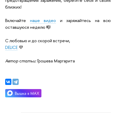
предотвращения заражения, берегите себя и своих
близких!
Включайте
наше видео
и заряжайтесь на всю
оставшуюся неделю 🎼
С любовью и до скорой встречи,
DELICE
💜
Автор статьи:
Грошева Маргарита