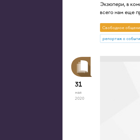
Экзюпери, в ком
всего нам еще п
Свободное общени
репортаж о событ
31
мая
2020