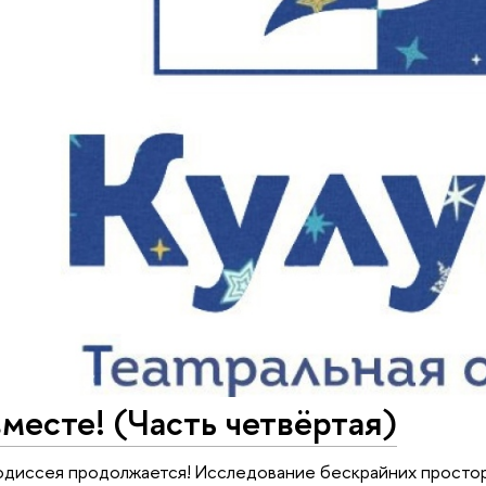
месте! (Часть четвёртая)
одиссея продолжается! Исследование бескрайних просто