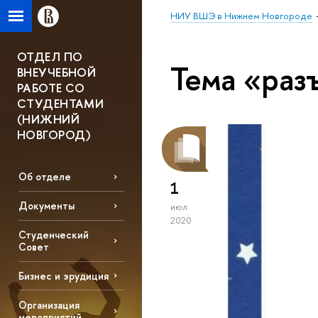
НИУ ВШЭ в Нижнем Новгороде
ОТДЕЛ ПО
Тема «раз
ВНЕУЧЕБНОЙ
РАБОТЕ СО
СТУДЕНТАМИ
(НИЖНИЙ
НОВГОРОД)
Об отделе
1
Документы
июл
2020
Студенческий
Совет
Бизнес и эрудиция
Организация
мероприятий