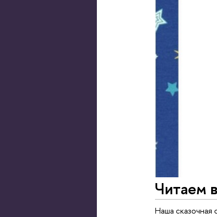
Читаем в
Наша сказочная 