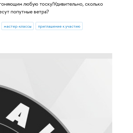
згоняющим любую тоску!Удивительно, сколько
есут попутные ветра?
мастер-классы
приглашение к участию