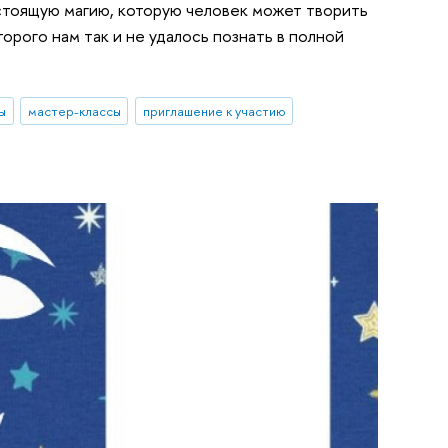
астоящую магию, которую человек может творить
орого нам так и не удалось познать в полной
ы
мастер-классы
приглашение к участию