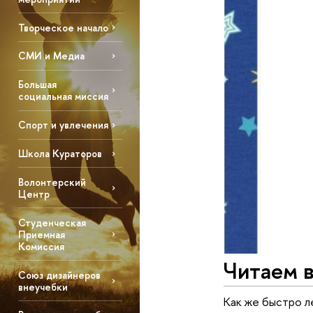
Творческое начало
СМИ и Медиа
Большая
социальная миссия
Спорт и увлечения
Школа Кураторов
Волонтерский
Центр
Студенческая
Приемная
Комиссия
Читаем 
Союз дизайнеров
внеучебки
Как же быстро ле