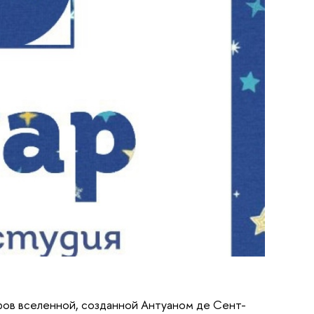
ров вселенной, созданной Антуаном де Сент-