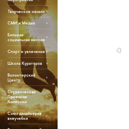
Творческое начало
СМИ и Медиа
Большая
социальная миссия
Спорт и увлечения
Школа Кураторов
Волонтерский
Центр
Студенческая
Приемная
Комиссия
Союз дизайнеров
внеучебки