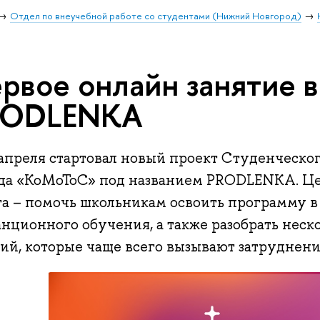
Отдел по внеучебной работе со студентами (Нижний Новгород)
рвое онлайн занятие в
RODLENKA
 апреля стартовал новый проект Студенческо
да «КоМоТоС» под названием PRODLENKA. Це
та – помочь школьникам освоить программу в
анционного обучения, а также разобрать нес
ий, которые чаще всего вызывают затруднени