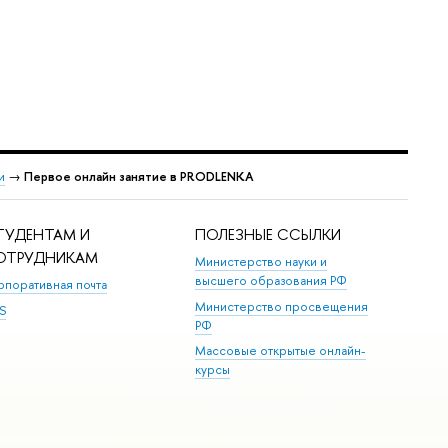
и
→
Первое онлайн занятие в PRODLENKA
ТУДЕНТАМ И
ПОЛЕЗНЫЕ ССЫЛКИ
ОТРУДНИКАМ
Министерство науки и
высшего образования РФ
рпоративная почта
Министерство просвещения
S
РФ
Массовые открытые онлайн-
курсы