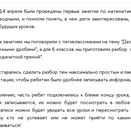
14 апреля были проведены первые занятия по математи
водными, и помогли понять, в чем дети заинтересованы, 
будущих уроков.
х занятиях мы поговорили с пятиклассниками на тему "Де
чными дробями", а для 6 классов мы приготовили разбор 
рдинатной прямой".
тарались сделать разбор тем максимально простым и ла
тации, чтобы ребятам было удобнее записывать информац
лению, часть ребят подключились к ближе концу урока, 
ия записываются, их можно будет посмотреть в любое
аписи можно будет увидеть все уроки и пересмотреть 
му кто не успевает или не может прийти по каким
аиваться!