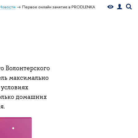
Новости
Первое онлайн занятие в PRODLENKA
го Волонтерского
ль максимально
 условиях
колько домашних
я.