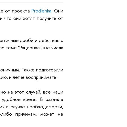
ке от проекта
Prodlenka
. Они
и что они хотят получить от
сятичные дроби и действия с
по теме "Рациональные числа
коничным. Также подготовили
ию, и легче воспринимать.
но на этот случай, все наши
 удобное время. В разделе
их в случае необходимости,
-либо причинам, может не