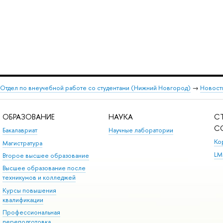
Отдел по внеучебной работе со студентами (Нижний Новгород)
→
Новост
ОБРАЗОВАНИЕ
НАУКА
С
С
Бакалавриат
Научные лаборатории
Ко
Магистратура
LM
Второе высшее образование
Высшее образование после
техникумов и колледжей
Курсы повышения
квалификации
Профессиональная
переподготовка