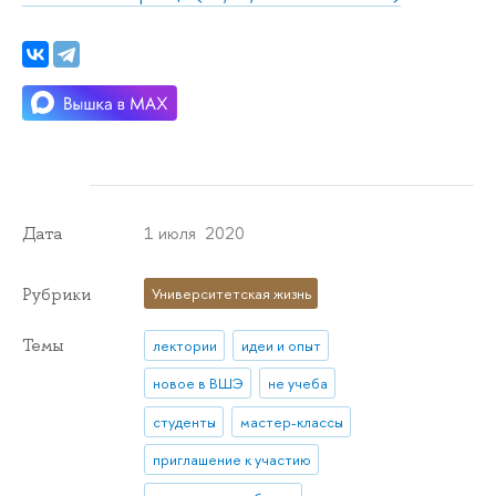
1 июля 2020
Дата
Рубрики
Университетская жизнь
Темы
лектории
идеи и опыт
новое в ВШЭ
не учеба
студенты
мастер-классы
приглашение к участию