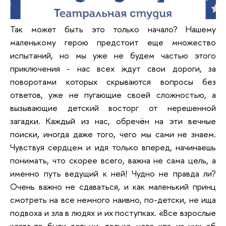
Так может быть это только начало? Нашему
маленькому герою предстоит еще множество
испытаний, но мы уже не будем частью этого
приключения - нас всех ждут свои дороги, за
поворотами которых скрываются вопросы без
ответов, уже не пугающие своей сложностью, а
вызывающие детский восторг от нерешенной
загадки. Каждый из нас, обречён на эти вечные
поиски, иногда даже того, чего мы сами не знаем.
Чувствуя сердцем и идя только вперед, начинаешь
понимать, что скорее всего, важна не сама цель, а
именно путь ведущий к ней! Чудно не правда ли?
Очень важно не сдаваться, и как маленький принц
смотреть на все немного наивно, по-детски, не ища
подвоха и зла в людях и их поступках. «Все взрослые
когда-то были детьми, только мало кто из них об