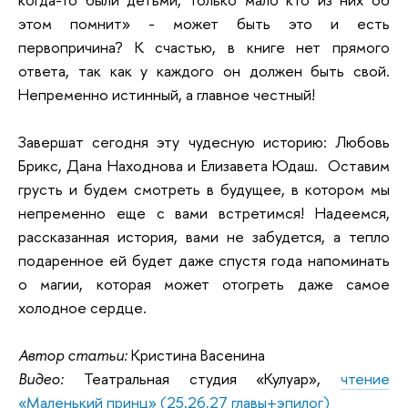
этом помнит» - может быть это и есть
первопричина? К счастью, в книге нет прямого
ответа, так как у каждого он должен быть свой.
Непременно истинный, а главное честный!
Завершат сегодня эту чудесную историю: Любовь
Брикс, Дана Находнова и Елизавета Юдаш. Оставим
грусть и будем смотреть в будущее, в котором мы
непременно еще с вами встретимся! Надеемся,
рассказанная история, вами не забудется, а тепло
подаренное ей будет даже спустя года напоминать
о магии, которая может отогреть даже самое
холодное сердце.
Автор статьи:
Кристина Васенина
Видео:
Театральная студия «Кулуар»,
чтение
«Маленький принц» (25,26,27 главы+эпилог)