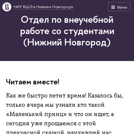
НИУ ВШЭ в Нижнем Новгороде
Меню
Отдел по внеучебной
работе со студентами
(Нижний Новгород)
Читаем вместе!
Как же быстро летит время! Казалось бы,
только вчера мы узнали кто такой
«Маленький принц» и что он ищет, а
сегодня уже прощаемся с этой
прекрасной сказкой, научившей нас