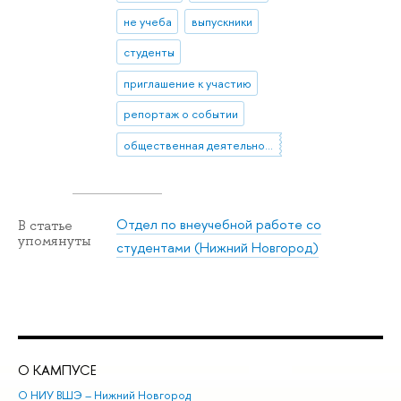
не учеба
выпускники
студенты
приглашение к участию
репортаж о событии
общественная деятельность
Отдел по внеучебной работе со
В статье
упомянуты
студентами (Нижний Новгород)
О КАМПУСЕ
ОБ
О НИУ ВШЭ – Нижний Новгород
Бак