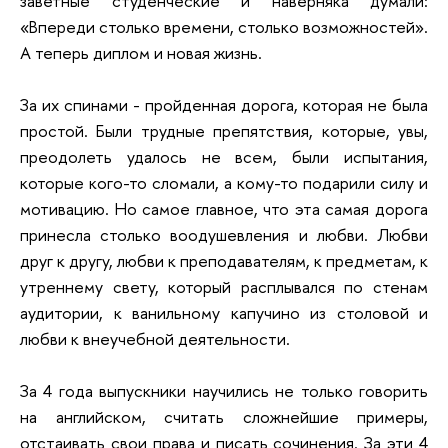
заветные студенческие и наверняка думали:
«Впереди столько времени, столько возможностей».
А теперь диплом и новая жизнь.
За их спинами - пройденная дорога, которая не была
простой. Были трудные препятствия, которые, увы,
преодолеть удалось не всем, были испытания,
которые кого-то сломали, а кому-то подарили силу и
мотивацию. Но самое главное, что эта самая дорога
принесла столько воодушевления и любви. Любви
друг к другу, любви к преподавателям, к предметам, к
утреннему свету, который расплывался по стенам
аудитории, к ванильному капучино из столовой и
любви к внеучебной деятельности.
За 4 года выпускники научились не только говорить
на английском, считать сложнейшие примеры,
отстаивать свои права и писать сочинения. За эти 4