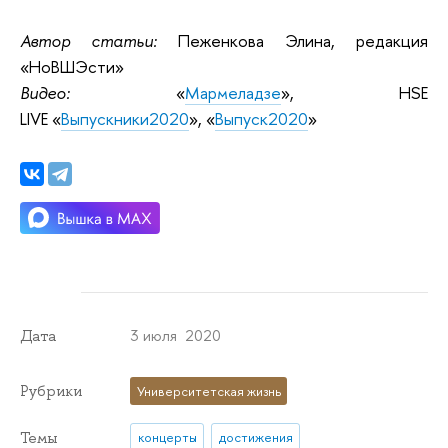
Автор статьи:
Пеженкова Элина, редакция
«НоВШЭсти»
Видео:
«
Мармеладзе
»,
HSE
LIVE «
Выпускники2020
», «
Выпуск2020
»
3 июля 2020
Дата
Рубрики
Университетская жизнь
Темы
концерты
достижения