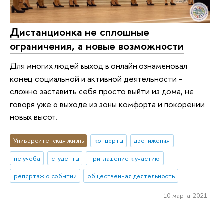
Дистанционка не сплошные
ограничения, а новые возможности
Для многих людей выход в онлайн ознаменовал
конец социальной и активной деятельности -
сложно заставить себя просто выйти из дома, не
говоря уже о выходе из зоны комфорта и покорении
новых высот.
Университетская жизнь
концерты
достижения
не учеба
студенты
приглашение к участию
репортаж о событии
общественная деятельность
10 марта 2021