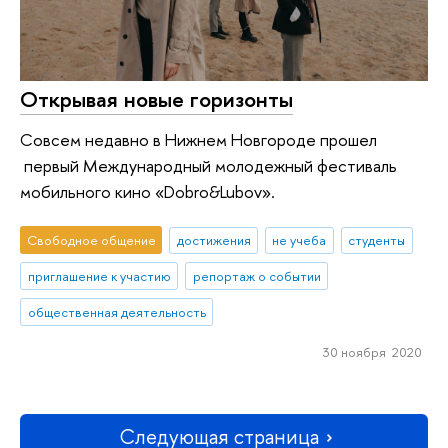
Открывая новые горизонты
Совсем недавно в Нижнем Новгороде прошел
первый Международный молодежный фестиваль
мобильного кино «Dobro&Lubov».
Свободное общение
достижения
не учеба
студенты
приглашение к участию
репортаж о событии
общественная деятельность
30 ноября 2020
Следующая страница