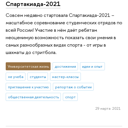
Спартакиада-2021
Совсем недавно стартовала Спартакиада-2021 –
масштабное соревнование студенческих отрядов по
всей России! Участие в нём даёт ребятам
неоценимую возможность показать свои умения в
самых разнообразных видах спорта - от игры в
шахматы до стритбола.
Университетская жизнь
достижения
идеи и опыт
не учеба
студенты
мастер-классы
приглашение к участию
репортаж о событии
общественная деятельность
спорт
29 марта 2021