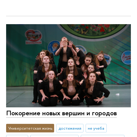
Покорение новых вершин и городов
Университетская жизнь
достижения
не учеба