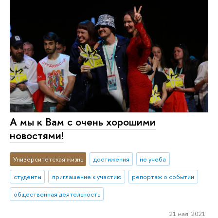
А мы к Вам с очень хорошими
новостями!
Университетская жизнь
достижения
не учеба
студенты
приглашение к участию
репортаж о событии
общественная деятельность
21 мая 2021