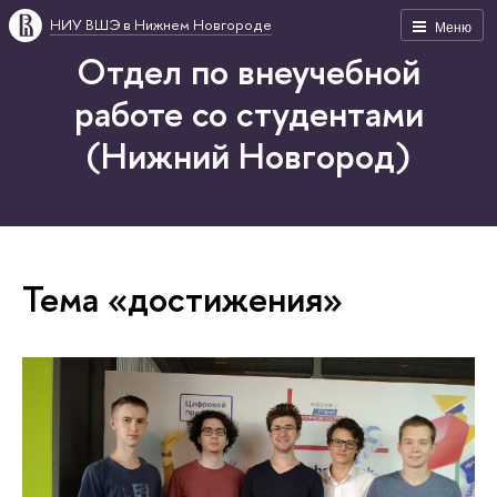
НИУ ВШЭ в Нижнем Новгороде
Меню
Отдел по внеучебной
работе со студентами
(Нижний Новгород)
Тема «достижения»