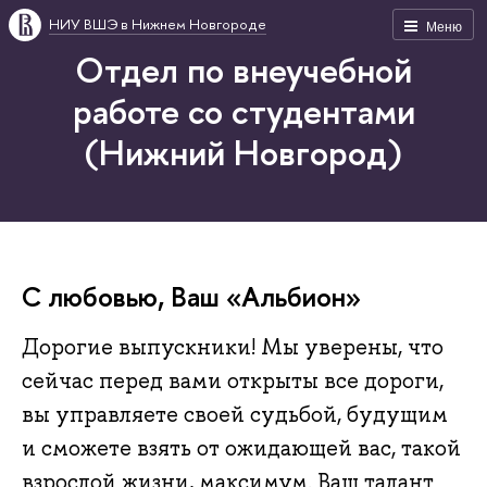
НИУ ВШЭ в Нижнем Новгороде
Меню
Отдел по внеучебной
работе со студентами
(Нижний Новгород)
С любовью, Ваш «Альбион»
Дорогие выпускники! Мы уверены, что
сейчас перед вами открыты все дороги,
вы управляете своей судьбой, будущим
и сможете взять от ожидающей вас, такой
взрослой жизни, максимум. Ваш талант