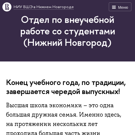
НИУ ВШЭ в Нижнем Новгороде
Меню
Отдел по внеучебной
работе со студентами
(Нижний Новгород)
Конец учебного года, по традиции,
завершается чередой выпускных!
Высшая школа экономики – это одна
большая дружная семья. Именно здесь,
на протяжении нескольких лет
проходила большая часть жизни