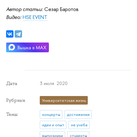
Автор статьи:
Сезар Баротов
Видео:
HSE EVENT
3 июля 2020
Дата
Рубрики
Университетская жизнь
Темы
концерты
достижения
идеи и опыт
не учеба
выпускники
студенты