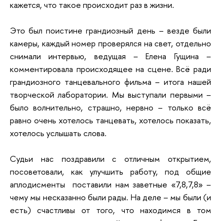
кажется, что такое происходит раз в жизни.
Это был поистине грандиозный день – везде были
камеры, каждый номер проверялся на свет, отдельно
снимали интервью, ведущая – Елена Гущина –
комментировала происходящее на сцене. Всё ради
грандиозного танцевального фильма – итога нашей
творческой лаборатории. Мы выступали первыми –
было волнительно, страшно, нервно – только всё
равно очень хотелось танцевать, хотелось показать,
хотелось услышать слова.
Судьи нас поздравили с отличным открытием,
посоветовали, как улучшить работу, под общие
аплодисменты поставили нам заветные «7,8,7,8» –
чему мы несказанно были рады. На деле – мы были (и
есть) счастливы от того, что находимся в том