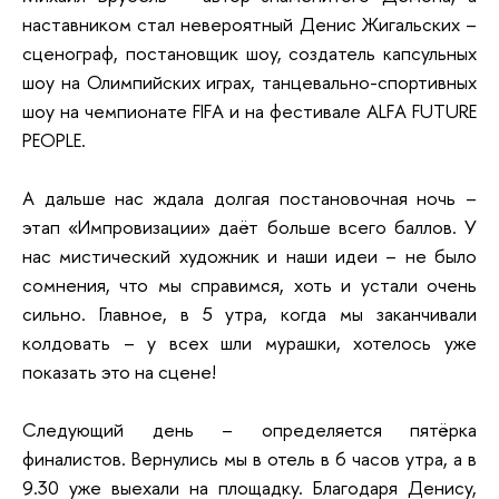
наставником стал невероятный Денис Жигальских –
сценограф, постановщик шоу, создатель капсульных
шоу на Олимпийских играх, танцевально-спортивных
шоу на чемпионате FIFA и на фестивале ALFA FUTURE
PEOPLE.
А дальше нас ждала долгая постановочная ночь –
этап «Импровизации» даёт больше всего баллов. У
нас мистический художник и наши идеи – не было
сомнения, что мы справимся, хоть и устали очень
сильно. Главное, в 5 утра, когда мы заканчивали
колдовать – у всех шли мурашки, хотелось уже
показать это на сцене!
Следующий день – определяется пятёрка
финалистов. Вернулись мы в отель в 6 часов утра, а в
9.30 уже выехали на площадку. Благодаря Денису,