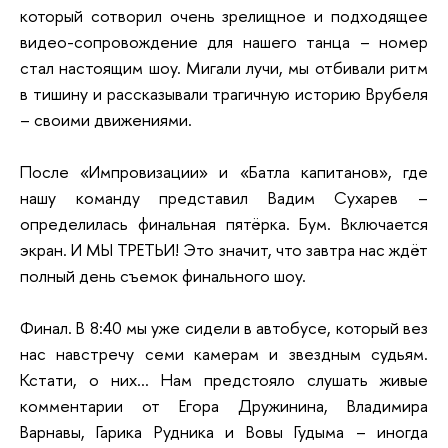
который сотворил очень зрелищное и подходящее
видео-сопровождение для нашего танца – номер
стал настоящим шоу. Мигали лучи, мы отбивали ритм
в тишину и рассказывали трагичную историю Врубеля
– своими движениями.
После «Импровизации» и «Батла капитанов», где
нашу команду представил Вадим Сухарев –
определилась финальная пятёрка. Бум. Включается
экран. И МЫ ТРЕТЬИ! Это значит, что завтра нас ждёт
полный день съемок финального шоу.
Финал. В 8:40 мы уже сидели в автобусе, который вез
нас навстречу семи камерам и звездным судьям.
Кстати, о них… Нам предстояло слушать живые
комментарии от Егора Дружинина, Владимира
Варнавы, Гарика Рудника и Вовы Гудыма – иногда