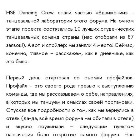
HSE Dancing Crew стали частью «Вдвижении» -
танцевальной лаборатории этого форума. На очном
этапе проекта состязались 10 лучших студенческих
танцевальных команд страны (нас отобрали из 87
заявок!). А вот и спойлер: мы заняли 4 место! Сейчас,
конечно, главное – расскажем, как в дневнике, как
это было:
Первый день стартовал со съемки профайлов.
Профайл – это своего рода превью к выступлению
команды, где мы рассказываем о себе, направлениях,
в которых мы танцуем и смыслах своей постановки.
Опуская все подробности о том, как мы вернулись в
отель (да-да, всё время форума мы обитали в отеле)
и вкусно поужинали – следующим пунктом
назначения было открытие самого форума. Нас