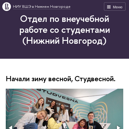
НИУ ВШЭ в Нижнем Новгороде
Меню
Отдел по внеучебной
работе со студентами
(Нижний Новгород)
Начали зиму весной, Студвесной.