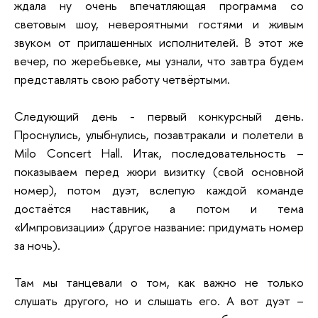
ждала ну очень впечатляющая программа со
световым шоу, невероятными гостями и живым
звуком от приглашенных исполнителей. В этот же
вечер, по жеребьевке, мы узнали, что завтра будем
представлять свою работу четвёртыми.
Следующий день - первый конкурсный день.
Проснулись, улыбнулись, позавтракали и полетели в
Milo Concert Hall. Итак, последовательность –
показываем перед жюри визитку (свой основной
номер), потом дуэт, вслепую каждой команде
достаётся наставник, а потом и тема
«Импровизации» (другое название: придумать номер
за ночь).
Там мы танцевали о том, как важно не только
слушать другого, но и слышать его. А вот дуэт –