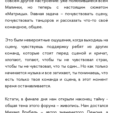
совсем другое настроение: уже полюбившиеся всем
Малинки, но теперь с настоящим сюжетом
«Матрицы». Главная задача – почувствовать сцену,
почувствовать танцоров и рассказать что-то своё
командное, общее.
Это были невероятные ощущения, когда выходишь на
сцену, чувствуешь поддержку ребят из других
команд, которые стоят перед сценой и кричат,
хлопают, топают, чтобы ты не чувствовал страх,
чтобы ты не чувствовал, что ты один… Но как только
начинается музыка и все затихают, ты понимаешь, что
есть только твоя команда и сцена, в этот момент
время останавливается.
Кстати, в финале дня нам открыли наконец тайну -
общая тема этого форума – живопись. Нам достался
Михаил Врубель – автор знаменитого Демона, а