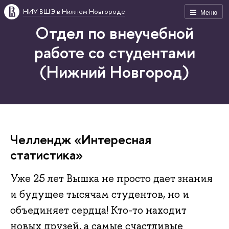
НИУ ВШЭ в Нижнем Новгороде
Меню
Отдел по внеучебной
работе со студентами
(Нижний Новгород)
Челлендж «Интересная
статистика»
Уже 25 лет Вышка не просто дает знания
и будущее тысячам студентов, но и
объединяет сердца! Кто-то находит
новых друзей, а самые счастливые