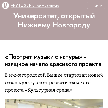
НИУ ВШЭ в Нижнем Новгороде
Меню
Университет, открытый
Нижнему Новгороду
«Портрет музыки с натуры» -
изящное начало красивого проекта
В нижегородской Вышке стартовал новый
сезон культурно-просветительского
проекта «Культурная среда».