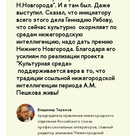
Н.Новгорода". И я там был. Даже
выступил. Сказал, что инициатору
всего этого дела Геннадию Рябову,
что сейчас культурно окормляет по
средам нижегородскую
интеллигенцию, надо дать премию
Нижнего Новгорода. Благодаря его
усилиям по реализации проекта
"Культурная среда»
поддерживается вера в то, что
традиции ссыльной нижегородской
интеллигенции периода А.М.
Пешкова живы!
Владимир Терехов
председатель правления нижегородского
отделения Российского союза
профессиональных литераторов, главный
редактор альманаха "Нижегородский