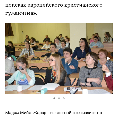
поисках европейского христианского
гуманизма».
Мадам Мийе-Жерар - известный специалист по