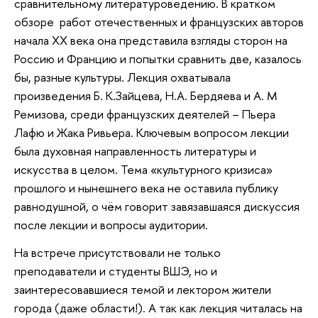
сравнительному литературоведению. В кратком
обзоре работ отечественных и французских авторов
начала ХХ века она представила взгляды сторон на
Россию и Францию и попытки сравнить две, казалось
бы, разные культуры. Лекция охватывала
произведения Б. К.Зайцева, Н.А. Бердяева и А. М
Ремизова, среди французских деятелей – Пьера
Лафю и Жака Ривьера. Ключевым вопросом лекции
была духовная направленность литературы и
искусства в целом. Тема «культурного кризиса»
прошлого и нынешнего века не оставила публику
равнодушной, о чём говорит завязавшаяся дискуссия
после лекции и вопросы аудитории.
На встрече присутствовали не только
преподаватели и студенты ВШЭ, но и
заинтересовавшиеся темой и лектором жители
города (даже области!). А так как лекция читалась на