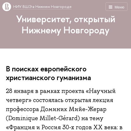
НИУ ВШЭ в Нижнем Новгороде
Меню
Университет, открытый
Нижнему Новгороду
В поисках европейского
христианского гуманизма
28 января в рамках проекта «Научный
четверг» состоялась открытая лекция
профессора Доминик Мийе-Жерар
(Dominique Millet-Gérard) на тему
«Франция и Россия 30-х годов ХХ века: в