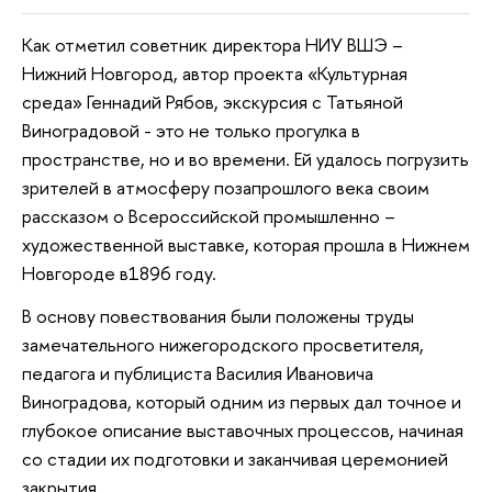
Как отметил советник директора НИУ ВШЭ –
Нижний Новгород, автор проекта «Культурная
среда» Геннадий Рябов, экскурсия с Татьяной
Виноградовой - это не только прогулка в
пространстве, но и во времени. Ей удалось погрузить
зрителей в атмосферу позапрошлого века своим
рассказом о Всероссийской промышленно –
художественной выставке, которая прошла в Нижнем
Новгороде в1896 году.
В основу повествования были положены труды
замечательного нижегородского просветителя,
педагога и публициста Василия Ивановича
Виноградова, который одним из первых дал точное и
глубокое описание выставочных процессов, начиная
со стадии их подготовки и заканчивая церемонией
закрытия.