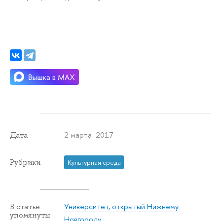
2 марта 2017
Дата
Рубрики
Культурная среда
Университет, открытый Нижнему
В статье
упомянуты
Новгороду