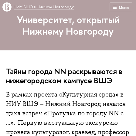
НИУ ВШЭ в Нижнем Новгороде
Меню
Университет, открытый
Нижнему Новгороду
Тайны города NN раскрываются в
нижегородском кампусе ВШЭ
В рамках проекта «Культурная среда» в
НИУ ВШЭ – Нижний Новгород начался
цикл встреч «Прогулка по городу NN с
…». Первую виртуальную экскурсию
провела культуролог, краевед, профессор