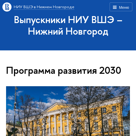
НИУ ВШЭ в Нижнем Новгороде
Меню
Выпускники НИУ ВШЭ –
Нижний Новгород
Программа развития 2030