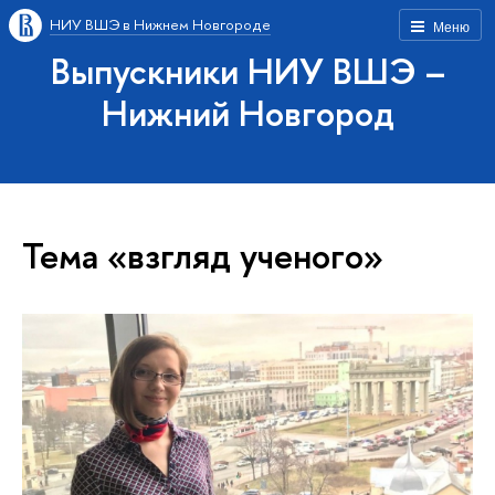
НИУ ВШЭ в Нижнем Новгороде
Меню
Выпускники НИУ ВШЭ –
Нижний Новгород
Тема «взгляд ученого»