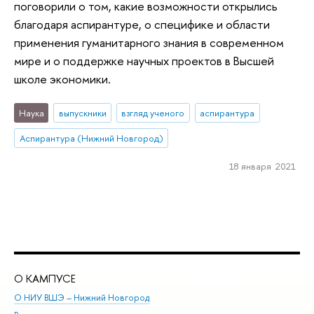
поговорили о том, какие возможности открылись
благодаря аспирантуре, о специфике и области
применения гуманитарного знания в современном
мире и о поддержке научных проектов в Высшей
школе экономики.
Наука
выпускники
взгляд ученого
аспирантура
Аспирантура (Нижний Новгород)
18 января 2021
О КАМПУСЕ
ОБ
О НИУ ВШЭ – Нижний Новгород
Бак