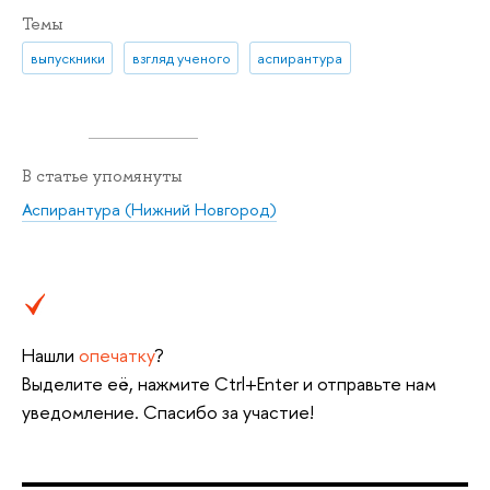
Темы
выпускники
взгляд ученого
аспирантура
В статье упомянуты
Аспирантура (Нижний Новгород)
Нашли
опечатку
?
Выделите её, нажмите Ctrl+Enter и отправьте нам
уведомление. Спасибо за участие!