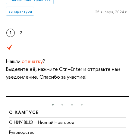
аспирантура
25 января, 2024 г.
1
2
Нашли
опечатку
?
Выделите её, нажмите Ctrl+Enter и отправьте нам
уведомление. Спасибо за участие!
О КАМПУСЕ
О НИУ ВШЭ – Нижний Новгород
Б
Руководство
М