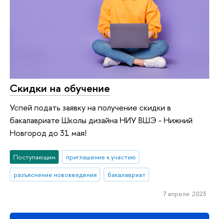
Скидки на обучение
Успей подать заявку на получение скидки в
бакалавриате Школы дизайна НИУ ВШЭ - Нижний
Новгород до 31 мая!
Поступающим
приглашение к участию
разъяснение нововведения
бакалавриат
7 апреля 2023