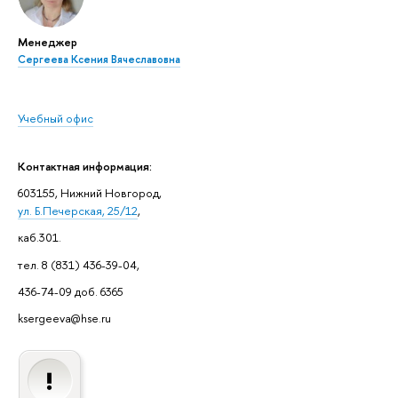
Менеджер
Сергеева Ксения Вячеславовна
Учебный офис
Контактная информация:
603155, Нижний Новгород,
ул. Б.Печерская, 25/12
,
каб.301.
тел. 8 (831) 436-39-04,
436-74-09 доб. 6365
ksergeeva@hse.ru