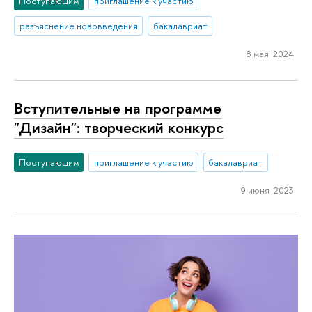
Поступающим
приглашение к участию
разъяснение нововведения
бакалавриат
8 мая 2024
Вступительные на программе
"Дизайн": творческий конкурс
Поступающим
приглашение к участию
бакалавриат
9 июня 2023