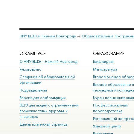
НИУ ВШЭ в Нижнем Новгороде
→
Образовательные программы
О КАМПУСЕ
ОБРАЗОВАНИЕ
О НИУ ВШЭ – Нижний Новгород
Бакалавриат
Руководство
Магистратура
Сведения об образовательной
Второе высшее образ
организации
Высшее образование 
Подразделения
техникумов и колледж
Версия для слабовидящих
Курсы повышения ква
ВШЭ для людей с ограниченными
Профессиональная
возможностями здоровья и
переподготовка
инвалидов
Региональный центр го
Единая платежная страница
Языковой центр
Выпускники