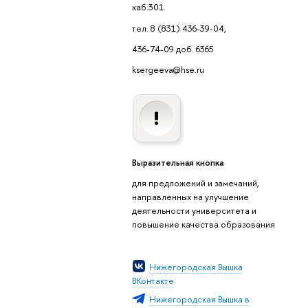
каб.301.
тел. 8 (831) 436-39-04,
436-74-09 доб. 6365
ksergeeva@hse.ru
Выразительная кнопка
для предложений и замечаний,
направленных на улучшение
деятельности университета и
повышение качества образования
Нижегородская Вышка
ВКонтакте
Нижегородская Вышка в