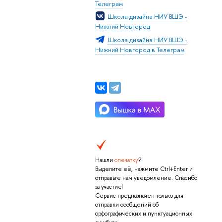
Телеграм
Школа дизайна НИУ ВШЭ -
Нижний Новгород
Школа дизайна НИУ ВШЭ -
Нижний Новгород в Телеграм
Нашли
опечатку
?
Выделите её, нажмите Ctrl+Enter и
отправьте нам уведомление. Спасибо
за участие!
Сервис предназначен только для
отправки сообщений об
орфографических и пунктуационных