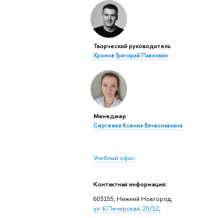
Творческий руководитель
Хромов Григорий Павлович
Менеджер
Сергеева Ксения Вячеславовна
Учебный офис
Контактная информация:
603155, Нижний Новгород,
ул. Б.Печерская, 25/12
,