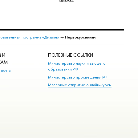
ошибках.
овательная программа «Дизайн»
→
Первокурсникам
 И
ПОЛЕЗНЫЕ ССЫЛКИ
КАМ
Министерство науки и высшего
образования РФ
 почта
Министерство просвещения РФ
Массовые открытые онлайн-курсы