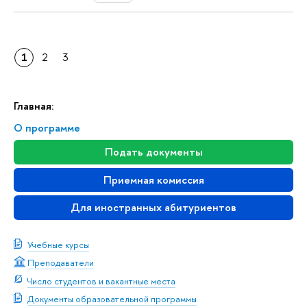
1
2
3
Главная:
О программе
Подать документы
Приемная комиссия
Для иностранных абитуриентов
Учебные курсы
Преподаватели
Число студентов и вакантные места
Документы образовательной программы