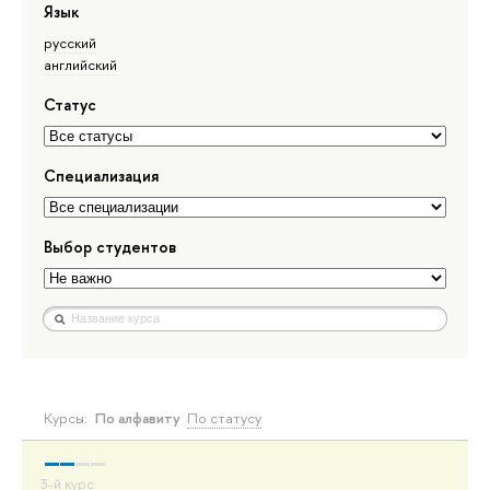
Язык
русский
английский
Статус
Специализация
Выбор студентов
Курсы:
По алфавиту
По статусу