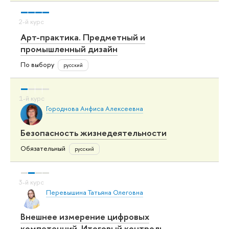
Арт-практика. Предметный и
промышленный дизайн
По выбору
русский
Городнова Анфиса Алексеевна
Безопасность жизнедеятельности
Обязательный
русский
Перевышина Татьяна Олеговна
Внешнее измерение цифровых
компетенций. Итоговый контроль