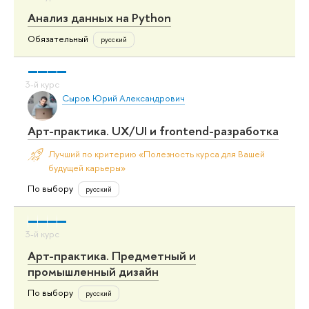
Анализ данных на Python
Обязательный
русский
Сыров Юрий Александрович
Арт-практика. UX/UI и frontend-разработка
Лучший по критерию «Полезность курса для Вашей
будущей карьеры»
По выбору
русский
Арт-практика. Предметный и
промышленный дизайн
По выбору
русский