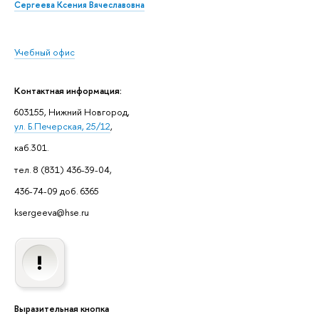
Сергеева Ксения Вячеславовна
Учебный офис
Контактная информация:
603155, Нижний Новгород,
ул. Б.Печерская, 25/12
,
каб.301.
тел. 8 (831) 436-39-04,
436-74-09 доб. 6365
ksergeeva@hse.ru
Выразительная кнопка