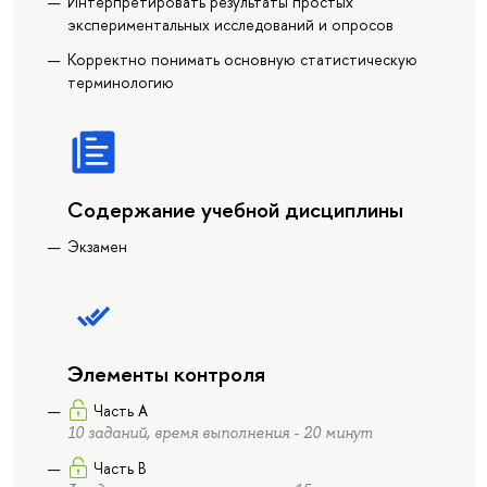
Интерпретировать результаты простых
экспериментальных исследований и опросов
Корректно понимать основную статистическую
терминологию
Содержание учебной дисциплины
Экзамен
Элементы контроля
Часть А
10 заданий, время выполнения - 20 минут
Часть В