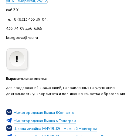
ул. Б.Печерская, 25/12
,
каб.301.
тел. 8 (831) 436-39-04,
436-74-09 доб. 6365
ksergeeva@hse.ru
Выразительная кнопка
для предложений и замечаний, направленных на улучшение
деятельности университета и повышение качества образования
Нижегородская Вышка ВКонтакте
Нижегородская Вышка в Телеграм
Школа дизайна НИУ ВШЭ - Нижний Новгород