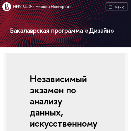
НИУ ВШЭ в Нижнем Новгороде
Меню
Бакалаврская программа «Дизайн»
Независимый
экзамен по
анализу
данных,
искусственному