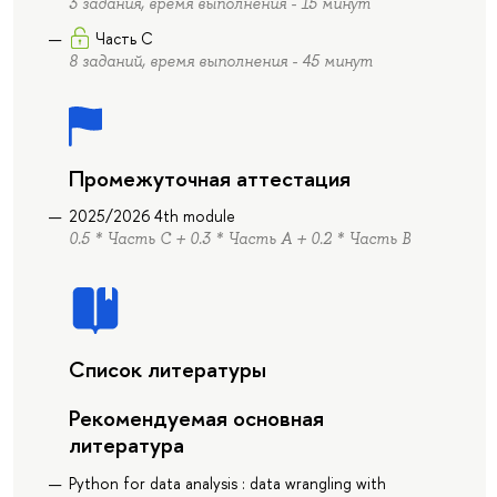
3 задания, время выполнения - 15 минут
Часть С
8 заданий, время выполнения - 45 минут
Промежуточная аттестация
2025/2026 4th module
0.5 * Часть С + 0.3 * Часть А + 0.2 * Часть В
Список литературы
Рекомендуемая основная
литература
Python for data analysis : data wrangling with