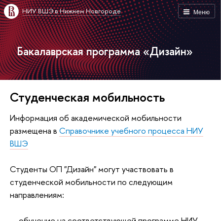
НИУ ВШЭ в Нижнем Новгороде
Меню
Бакалаврская программа «Дизайн»
Студенческая мобильность
Информация об академической мобильности
размещена в
Справочнике учебного процесса НИУ
ВШЭ
Студенты ОП "Дизайн" могут участвовать в
студенческой мобильности по следующим
направлениям:
— обучение на соответствующей программе НИУ