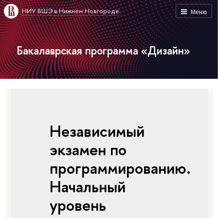
НИУ ВШЭ в Нижнем Новгороде
Меню
Бакалаврская программа «Дизайн»
Независимый
экзамен по
программированию.
Начальный
уровень