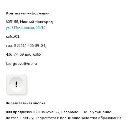
Контактная информация:
603155, Нижний Новгород,
ул. Б.Печерская, 25/12
,
каб.301.
тел. 8 (831) 436-39-04,
436-74-09 доб. 6365
ksergeeva@hse.ru
Выразительная кнопка
для предложений и замечаний, направленных на улучшение
деятельности университета и повышение качества образования