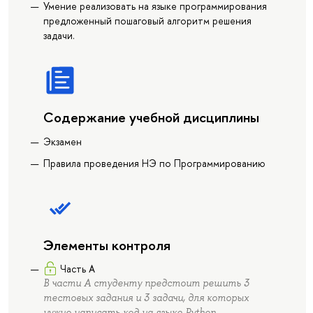
Умение реализовать на языке программирования
предложенный пошаговый алгоритм решения
задачи.
Содержание учебной дисциплины
Экзамен
Правила проведения НЭ по Программированию
Элементы контроля
Часть А
В части А студенту предстоит решить 3
тестовых задания и 3 задачи, для которых
нужно написать код на языке Python