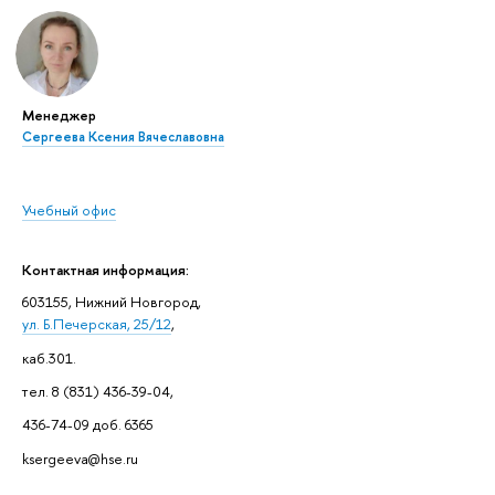
Менеджер
Сергеева Ксения Вячеславовна
Учебный офис
Контактная информация:
603155, Нижний Новгород,
ул. Б.Печерская, 25/12
,
каб.301.
тел. 8 (831) 436-39-04,
436-74-09 доб. 6365
ksergeeva@hse.ru