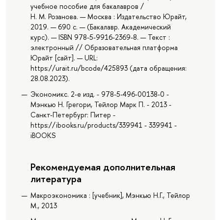
учебное пособие для бакалавров /
Н. М. Розанова. — Москва : Издательство Юрайт,
2019. — 690 с. — (Бакалавр. Академический
курс). — ISBN 978-5-9916-2369-8. — Текст :
электронный // Образовательная платформа
Юрайт [сайт]. — URL:
https://urait.ru/bcode/425893 (дата обращения:
28.08.2023).
Экономикс. 2-е изд. - 978-5-496-00138-0 -
Мэнкью Н. Грегори, Тейлор Марк П. - 2013 -
Санкт-Петербург: Питер -
https://ibooks.ru/products/339941 - 339941 -
iBOOKS
Рекомендуемая дополнительная
литература
Макроэкономика : [учебник], Мэнкью Н.Г., Тейлор
М., 2013