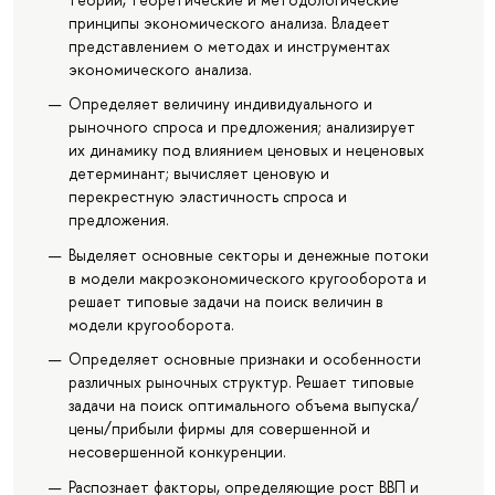
принципы экономического анализа. Владеет
представлением о методах и инструментах
экономического анализа.
Определяет величину индивидуального и
рыночного спроса и предложения; анализирует
их динамику под влиянием ценовых и неценовых
детерминант; вычисляет ценовую и
перекрестную эластичность спроса и
предложения.
Выделяет основные секторы и денежные потоки
в модели макроэкономического кругооборота и
решает типовые задачи на поиск величин в
модели кругооборота.
Определяет основные признаки и особенности
различных рыночных структур. Решает типовые
задачи на поиск оптимального объема выпуска/
цены/прибыли фирмы для совершенной и
несовершенной конкуренции.
Распознает факторы, определяющие рост ВВП и