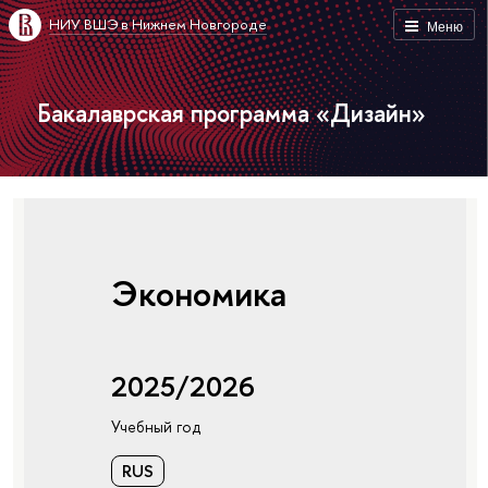
НИУ ВШЭ в Нижнем Новгороде
Меню
Бакалаврская программа «Дизайн»
Экономика
2025/2026
Учебный год
RUS