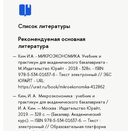
Список литературы
Рекомендуемая основная
литература
Ким И.А. - МИКРОЭКОНОМИКА. Учебник и
практикум для академического бакалавриата -
М.:Издательство Юрайт - 2018 - 328с. - ISBN:
978-5-534-01637-6 - Текст электронный // ЭБС
ЮРАЙТ - URL:
https://urait.ru/book/mikroekonomika-412862
Ким, И. А. Микроэкономика : учебник и
практикум для академического бакалавриата /
И. А. Ким. — Москва : Издательство Юрайт,
2019. — 328 с. — (Бакалавр. Академический
курс). — ISBN 978-5-534-01637-6. — Текст :
электронный // Образовательная платформа