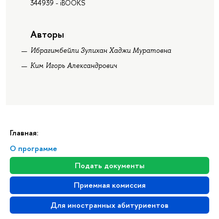
344939 - iBOOKS
Авторы
Ибрагимбейли Зулихан Хаджи Муратовна
Ким Игорь Александрович
Главная:
О программе
Подать документы
Приемная комиссия
Для иностранных абитуриентов