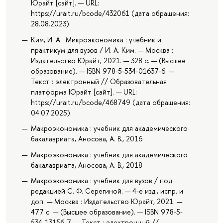
Юрайт [сайт]. — URL:
https://urait.ru/bcode/432061 (дата обращения:
28.08.2023).
Ким, И. А. Микроэкономика : учебник и
практикум для вузов / И. А. Ким. — Москва :
Издательство Юрайт, 2021. — 328 с. — (Высшее
образование). — ISBN 978-5-534-01637-6. —
Текст : электронный // Образовательная
платформа Юрайт [сайт]. — URL:
https://urait.ru/bcode/468749 (дата обращения:
04.07.2025).
Макроэкономика : учебник для академического
бакалавриата, Аносова, А. В., 2016
Макроэкономика : учебник для академического
бакалавриата, Аносова, А. В., 2018
Макроэкономика : учебник для вузов / под
редакцией С. Ф. Серегиной. — 4-е изд., испр. и
доп. — Москва : Издательство Юрайт, 2021. —
477 с. — (Высшее образование). — ISBN 978-5-
534-13156-7. — Текст : электронный //