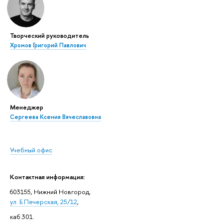
Творческий руководитель
Хромов Григорий Павлович
Менеджер
Сергеева Ксения Вячеславовна
Учебный офис
Контактная информация:
603155, Нижний Новгород,
ул. Б.Печерская, 25/12
,
каб.301.