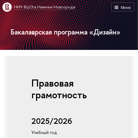
НИУ ВШЭ в Нижнем Новгороде
Меню
Бакалаврская программа «Дизайн»
Правовая
грамотность
2025/2026
Учебный год