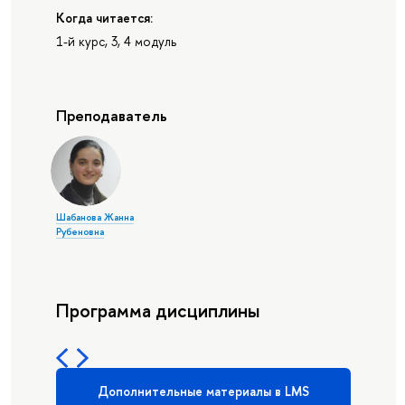
Когда читается:
1-й курс, 3, 4 модуль
Преподаватель
Шабанова Жанна
Рубеновна
Программа дисциплины
Дополнительные материалы в LMS