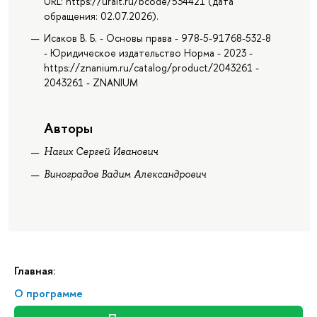
URL: https://urait.ru/bcode/534421 (дата
обращения: 02.07.2026).
Исаков В. Б. - Основы права - 978-5-91768-532-8
- Юридическое издательство Норма - 2023 -
https://znanium.ru/catalog/product/2043261 -
2043261 - ZNANIUM
Авторы
Нагих Сергей Иванович
Виноградов Вадим Александрович
Главная:
О программе