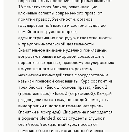
образовательных решений. Программа включает
15 тематических блоков, охватывающих
ключевые аспекты современного права: от
понятий правосубъектности, органов
государственной власти и системы судов до
семейного и трудового права,
административных процедур, ответственности
и предпринимательской деятельности.
Значительное внимание уделено прикладным
вопросам: правам в цифровой среде, защите
персональных данных, правовому регулированию
искусственного интеллекта, рекламы,
механизмам взаимодействия с государством и
навыкам правовой самозащиты. Курс состоит из
трех блоков: • Блок 1 (основы права); • Блок 2
(право для всех); • Блок 3 (отраслевой). Каждый
раздел делится на темы, по каждой теме даны
видеоролики и дополнительные материалы
(памятки и лонгриды). Дисциплина преподается
в формате blended, когда студенты слушают
онлайновый лекционный курс, посещают
семинары (очно или дистанционно) и сдают