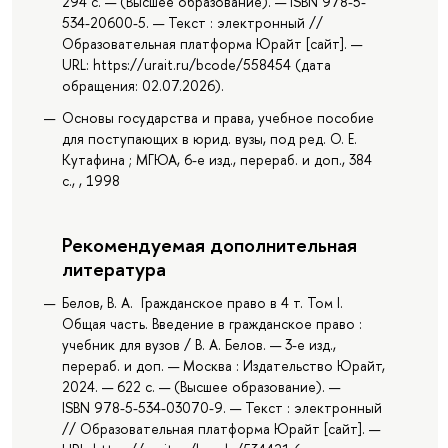
294 с. — (Высшее образование). — ISBN 978-5-
534-20600-5. — Текст : электронный //
Образовательная платформа Юрайт [сайт]. —
URL: https://urait.ru/bcode/558454 (дата
обращения: 02.07.2026).
Основы государства и права, учебное пособие
для поступающих в юрид. вузы, под ред. О. Е.
Кутафина ; МГЮА, 6-е изд., перераб. и доп., 384
с., , 1998
Рекомендуемая дополнительная
литература
Белов, В. А. Гражданское право в 4 т. Том I.
Общая часть. Введение в гражданское право :
учебник для вузов / В. А. Белов. — 3-е изд.,
перераб. и доп. — Москва : Издательство Юрайт,
2024. — 622 с. — (Высшее образование). —
ISBN 978-5-534-03070-9. — Текст : электронный
// Образовательная платформа Юрайт [сайт]. —