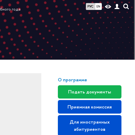
РУС
EN
ебного года
О программе
Подать документы
Приемная комиссия
Для иностранных
абитуриентов