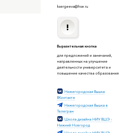
ksergeeva@hse.ru
Выразительная кнопка
для предложений и замечаний,
направленных на улучшение
деятельности университета и
повышение качества образования
Нижегородская Вышка
ВКонтакте
Нижегородская Вышка в
Телеграм
Школа дизайна НИУ ВШЭ -
Нижний Новгород
Школа дизайна НИУ ВШЭ -