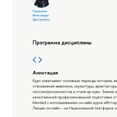
Першеева
Александра
Дмитриевна
Программа дисциплины
Аннотация
Курс охватывает основные периоды истории, а
становления живописи, скульптуры, архитектуры
постимпрессионистов и стиля ар-нуво. Знание к
качественной профессиональной подготовки ст
blended с использованием он-лайн курса «Истор
Лекции он-лайн – на Национальной платформе о