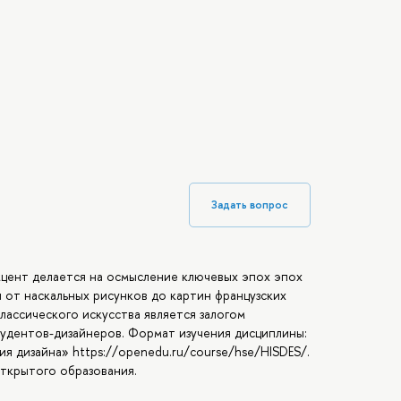
Задать вопрос
кцент делается на осмысление ключевых эпох эпох
 от наскальных рисунков до картин французских
лассического искусства является залогом
удентов-дизайнеров. Формат изучения дисциплины:
ия дизайна» https://openedu.ru/course/hse/HISDES/.
ткрытого образования.