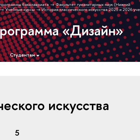
программы бакалавриата
Факультет гуманитарных наук (Нижний
Учебные курсы
История классического искусства 2025 и 2026 уч
программа «Дизайн»
Студентам
ческого искусства
5