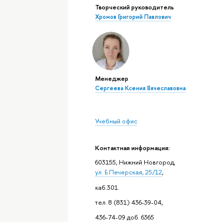
Творческий руководитель
Хромов Григорий Павлович
Менеджер
Сергеева Ксения Вячеславовна
Учебный офис
Контактная информация:
603155, Нижний Новгород,
ул. Б.Печерская, 25/12
,
каб.301.
тел. 8 (831) 436-39-04,
436-74-09 доб. 6365