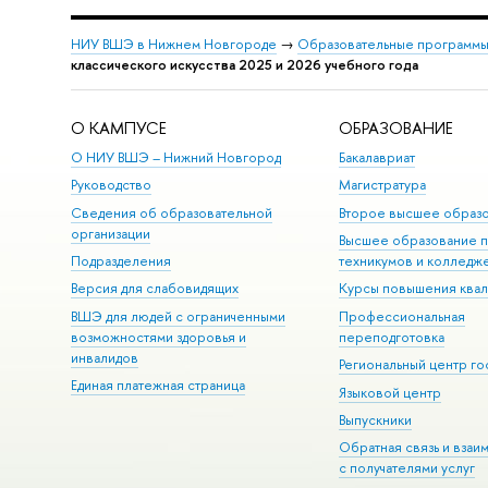
НИУ ВШЭ в Нижнем Новгороде
→
Образовательные программы
классического искусства 2025 и 2026 учебного года
О КАМПУСЕ
ОБРАЗОВАНИЕ
О НИУ ВШЭ – Нижний Новгород
Бакалавриат
Руководство
Магистратура
Сведения об образовательной
Второе высшее образ
организации
Высшее образование 
Подразделения
техникумов и колледж
Версия для слабовидящих
Курсы повышения ква
ВШЭ для людей с ограниченными
Профессиональная
возможностями здоровья и
переподготовка
инвалидов
Региональный центр го
Единая платежная страница
Языковой центр
Выпускники
Обратная связь и взаи
с получателями услуг