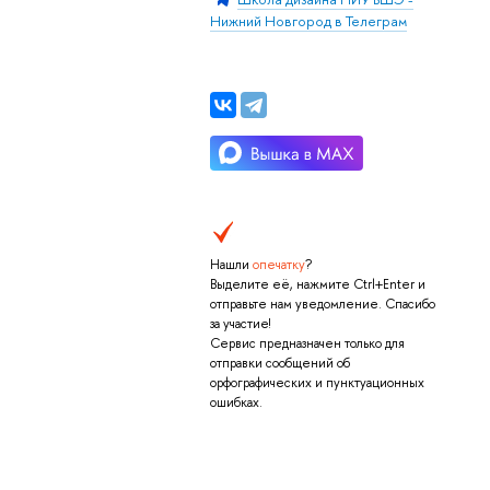
Нижний Новгород в Телеграм
Нашли
опечатку
?
Выделите её, нажмите Ctrl+Enter и
отправьте нам уведомление. Спасибо
за участие!
Сервис предназначен только для
отправки сообщений об
орфографических и пунктуационных
ошибках.