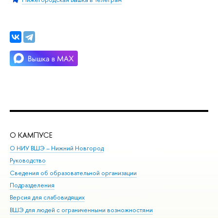
О КАМПУСЕ
ОБ
О НИУ ВШЭ – Нижний Новгород
Бак
Руководство
Маг
Сведения об образовательной организации
Вт
Подразделения
Вы
Версия для слабовидящих
Ку
ВШЭ для людей с ограниченными возможностями
Пр