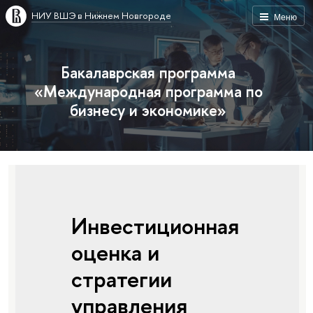
НИУ ВШЭ в Нижнем Новгороде
Меню
Бакалаврская программа
«Международная программа по
бизнесу и экономике»
Инвестиционная
оценка и
стратегии
управления