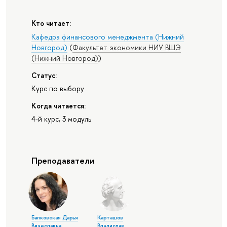
Кто читает:
Кафедра финансового менеджмента (Нижний
Новгород)
(
Факультет экономики НИУ ВШЭ
(Нижний Новгород)
)
Статус:
Курс по выбору
Когда читается:
4-й курс, 3 модуль
Преподаватели
Балковская Дарья
Карташов
Вячеславна
Владислав