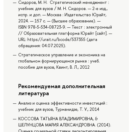
Сидоров, М. Н. Стратегический менеджмент :
учебник для вузов / М. Н. Сидоров. — 2-е изд.,
испр. и доп. — Москва : Издательство Юрайт,
2024. — 157 с. — (Высшее образование). —
ISBN 978-5-534-08723-9. — Текст : электронный
// Образовательная платформа Юрайт [сайт]. —
URL: https://urait.ru/bcode/537355 (дата
обращения: 04.07.2025).
Стратегическое управление и экономика на
глобальном формирующемся рынке : учеб.
пособие для вузов, Квинт, В. Л., 2012
Рекомендуемая дополнительная
литература
Анализ и оценка эффективности инвестиций :
учебник для вузов, Турманидзе, Т. У., 2014
КОССОВА ТАТЬЯНА ВЛАДИМИРОВНА, &
ШЕЛУНЦОВА МАРИЯ АЛЕКСАНДРОВНА. (2014).
Оценка социальной ставки дисконтирования