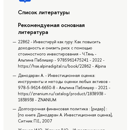
Список литературы
Рекомендуемая основная
литература
22862 - Инвестируй как гуру: Как повысить
доходность и снизить риск с помощью
стоимостного инвестирования - Ч.Тянь -
Альпина Паблишер - 9785961475241 - 2022 -
https://hse.alpinadigital.ru/book/22862 - Alpina
Дамодаран А. - Инвестиционная оценка:
инструменты и методы оценки любых активов -
978-5-9614-6650-8 - Альпина Паблишер - 2021 -
https://znanium.ru/catalog/product/1838938 -
1838938 - ZNANIUM
Долгосрочная финансовая политика : [ридер] :
[по книге Дамодаран А. Инвестиционная оценка],
Ситник П.Е., 2007