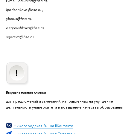
E-mail:
ealunina@hse.ru,
lparisenkova@hse.ru
,
yberus@hse.ru,
aegorushkova@hse.ru,
sgareva@hse.ru
Выразительная кнопка
для предложений и замечаний, направленных на улучшение
деятельности университета и повышение качества образования
Нижегородская Вышка ВКонтакте
Нижегородская Вышка в Телеграм