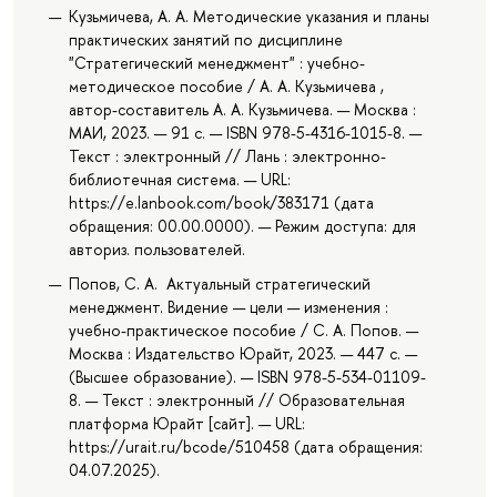
Кузьмичева, А. А. Методические указания и планы
практических занятий по дисциплине
"Стратегический менеджмент" : учебно-
методическое пособие / А. А. Кузьмичева ,
автор-составитель А. А. Кузьмичева. — Москва :
МАИ, 2023. — 91 с. — ISBN 978-5-4316-1015-8. —
Текст : электронный // Лань : электронно-
библиотечная система. — URL:
https://e.lanbook.com/book/383171 (дата
обращения: 00.00.0000). — Режим доступа: для
авториз. пользователей.
Попов, С. А. Актуальный стратегический
менеджмент. Видение — цели — изменения :
учебно-практическое пособие / С. А. Попов. —
Москва : Издательство Юрайт, 2023. — 447 с. —
(Высшее образование). — ISBN 978-5-534-01109-
8. — Текст : электронный // Образовательная
платформа Юрайт [сайт]. — URL:
https://urait.ru/bcode/510458 (дата обращения:
04.07.2025).