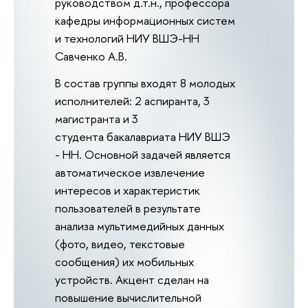
руководством д.т.н., профессора
кафедры информационных систем
и технологий НИУ ВШЭ-НН
Савченко А.В.
В состав группы входят 8 молодых
исполнителей: 2 аспиранта, 3
магистранта и 3
студента бакалавриата НИУ ВШЭ
- НН. Основной задачей является
автоматическое извлечение
интересов и характеристик
пользователей в результате
анализа мультимедийных данных
(фото, видео, текстовые
сообщения) их мобильных
устройств. Акцент сделан на
повышение вычислительной