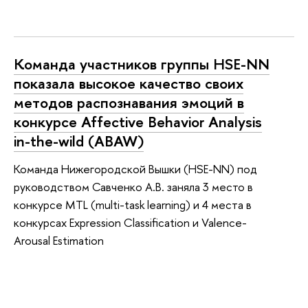
Команда участников группы HSE-NN
показала высокое качество своих
методов распознавания эмоций в
конкурсе Affective Behavior Analysis
in-the-wild (ABAW)
Команда Нижегородской Вышки (HSE-NN) под
руководством Савченко А.В. заняла 3 место в
конкурсе MTL (multi-task learning) и 4 места в
конкурсах Expression Classification и Valence-
Arousal Estimation