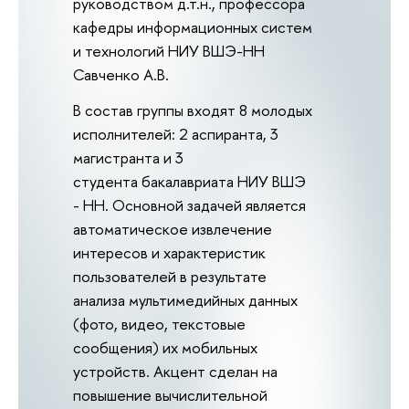
руководством д.т.н., профессора
кафедры информационных систем
и технологий НИУ ВШЭ-НН
Савченко А.В.
В состав группы входят 8 молодых
исполнителей: 2 аспиранта, 3
магистранта и 3
студента бакалавриата НИУ ВШЭ
- НН. Основной задачей является
автоматическое извлечение
интересов и характеристик
пользователей в результате
анализа мультимедийных данных
(фото, видео, текстовые
сообщения) их мобильных
устройств. Акцент сделан на
повышение вычислительной