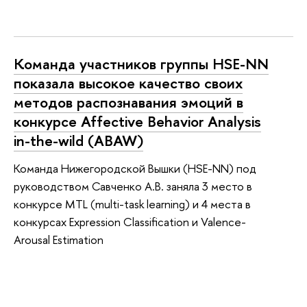
Команда участников группы HSE-NN
показала высокое качество своих
методов распознавания эмоций в
конкурсе Affective Behavior Analysis
in-the-wild (ABAW)
Команда Нижегородской Вышки (HSE-NN) под
руководством Савченко А.В. заняла 3 место в
конкурсе MTL (multi-task learning) и 4 места в
конкурсах Expression Classification и Valence-
Arousal Estimation