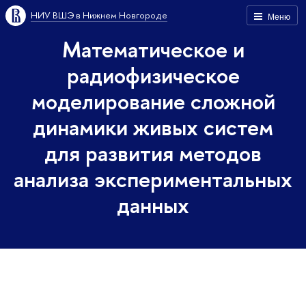
НИУ ВШЭ в Нижнем Новгороде
Меню
Математическое и
радиофизическое
моделирование сложной
динамики живых систем
для развития методов
анализа экспериментальных
данных