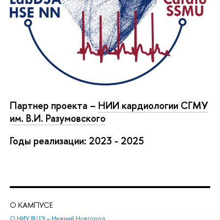
Партнер проекта –
НИИ кардиологии СГМУ
им. В.И. Разумовского
Годы реализации: 2023 - 2025
О КАМПУСЕ
ОБ
О НИУ ВШЭ – Нижний Новгород
Бак