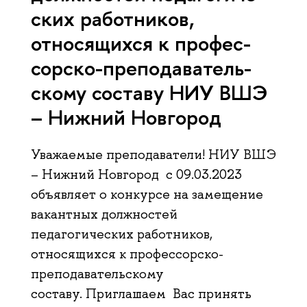
ских работников,
относящихся к про­фес­
сор­ско-пре­по­да­ва­тель­
ско­му составу НИУ ВШЭ
– Нижний Новгород
Уважаемые преподаватели! НИУ ВШЭ
– Нижний Новгород с 09.03.2023
объявляет о конкурсе на замещение
вакантных должностей
педагогических работников,
относящихся к профессорско-
преподавательскому
составу. Приглашаем Вас принять