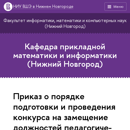
НИУ ВШЭ в Нижнем Новгороде
Меню
Факультет информатики, математики и компьютерных наук
(Нижний Новгород)
Кафедра прикладной
математики и информатики
(Нижний Новгород)
Приказ о порядке
подготовки и проведения
конкурса на замещение
должностей пе­да­го­ги­че­