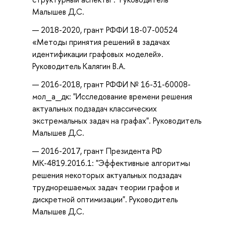
Малышев Д.С.
2018-2020, грант РФФИ 18-07-00524
«Методы принятия решений в задачах
идентификации графовых моделей».
Руководитель Калягин В.А.
2016-2018, грант РФФИ № 16-31-60008-
мол_а_дк: "Исследование времени решения
актуальных подзадач классических
экстремальных задач на графах". Руководитель
Малышев Д.С.
2016-2017, грант Президента РФ
МК-4819.2016.1: "Эффективные алгоритмы
решения некоторых актуальных подзадач
труднорешаемых задач теории графов и
дискретной оптимизации". Руководитель
Малышев Д.С.