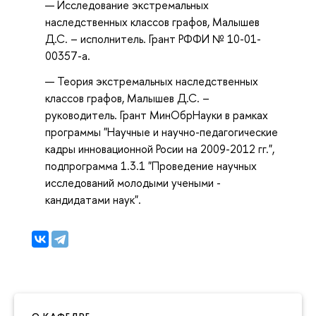
Исследование экстремальных
наследственных классов графов, Малышев
Д.С. – исполнитель. Грант РФФИ № 10-01-
00357-а.
Теория экстремальных наследственных
классов графов, Малышев Д.С. –
руководитель. Грант МинОбрНауки в рамках
программы "Научные и научно-педагогические
кадры инновационной Росии на 2009-2012 гг.",
подпрограмма 1.3.1 "Проведение научных
исследований молодыми учеными -
кандидатами наук".