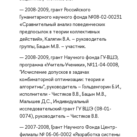
2008-2009, грант Российского
Гуманитарного научного фонда №08-02-00231
«Сравнительный анализ поведенческих
предпосылок в теории коллективных
действий», Калягин В.А. – руководитель
группы, Бацын М.В. – участник.
2008-2009
, г
рант Научного фонда ГУ-ВШЭ,
программа «Учитель-Ученики», №11-04-0008,
"Исчисление допусков в задачах
комбинаторной оптимизации: теория и
алгоритмы", руководитель – Гольденгорин Б.И.,
исполнители - Чистяков В.В., Бацын М.В.,
Малышев Д.С., Индивидуальный
исследовательский грант ГУ ВШЭ (08-01-
0074), руководитель – Чистяков В.В.
2007-2008, Грант Научного Фонда Центр-
филиалы № 06-06-0002 «Разработка системы