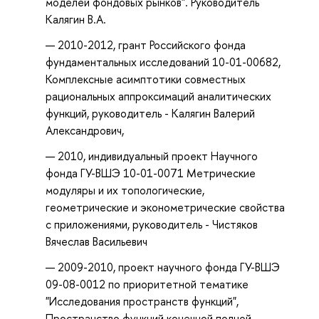
моделей фондовых рынков". Руководитель
Калягин В.А.
2010-2012, грант Российского фонда
фундаментальных исследований 10-01-00682,
Комплексные асимптотики совместных
рациональных аппроксимаций аналитических
функций, руководитель - Калягин Валерий
Александрович,
2010, индивидуальный проект Научного
фонда ГУ-ВШЭ 10-01-0071 Метрические
модуляры и их топологические,
геометрические и эконометрические свойства
с приложениями, руководитель - Чистяков
Вячеслав Васильевич
2009-2010, проект научного фонда ГУ-ВШЭ
09-08-0012 по приоритетной тематике
"Исследования пространств функций",
Пространство функций конечной полной