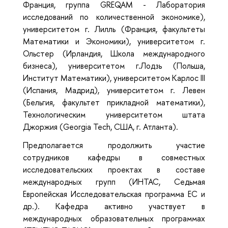
Франция, группа GREQAM - Лаборатория
исследований по количественной экономике),
университетом г. Лилль (Франция, факультеты
Математики и Экономики), университетом г.
Ольстер (Ирландия, Школа международного
бизнеса), университетом г.Лодзь (Польша,
Институт Математики), университетом Карлос III
(Испания, Мадрид), университетом г. Левен
(Бельгия, факультет прикладной математики),
Технологическим университетом штата
Джоржия (Georgia Tech, США, г. Атланта).
Предполагается продолжить участие
сотрудников кафедры в совместных
исследовательских проектах в составе
международных групп (ИНТАС, Седьмая
Европейская Исследовательская программа ЕС и
др.). Кафедра активно участвует в
международных образовательных программах