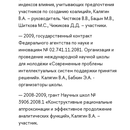
индексов влияния, учитывающих предпочтения
участников по созданию коалиций», Калягин
В.А. – руководитель. Чистяков В.В., Бацын М.В.,
Шиткова М.С., Чижикова Д.Д. – участники.
2009, государственный контракт
Федерального агентства по науке и
инновациям № 02.741.11.2081. Организация и
проведение международной научной школы
для молодёжи «Современные проблемы
интеллектуальных систем поддержки принятия
решений». Калягин В.А., Бабкин Э.А. -
организаторы школы.
2008-2009, грант Научных школ №
3906.2008.1 «Конструктивные рациональные
аппроксимации и эффективное продолжение
аналитических функций», Калягин В.А. –
участник.