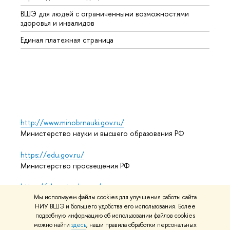
ВШЭ для людей с ограниченными возможностями
Профе
здоровья и инвалидов
Регио
Единая платежная страница
Языко
Выпус
Обрат
http://www.minobrnauki.gov.ru/
Министерство науки и высшего образования РФ
https://edu.gov.ru/
Министерство просвещения РФ
https://elearning.hse.ru/mooc
Массовые открытые онлайн-курсы
Мы используем файлы cookies для улучшения работы сайта
НИУ ВШЭ и большего удобства его использования. Более
подробную информацию об использовании файлов cookies
можно найти
здесь
, наши правила обработки персональных