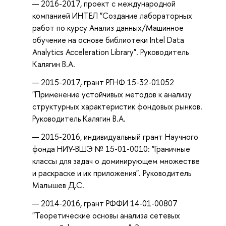
2016-2017, проект с международной
компанией ИНТЕЛ "Создание лабораторных
работ по курсу Анализ данных/Машинное
обучение на основе библиотеки Intel Data
Analytics Acceleration Library". Руководитель
Калягин В.А.
2015-2017, грант РГНФ 15-32-01052
"Применение устойчивых методов к анализу
структурных характеристик фондовых рынков.
Руководитель Калягин В.А.
2015-2016, индивидуальный грант Научного
фонда НИУ-ВШЭ № 15-01-0010: "Граничные
классы для задач о доминирующем множестве
и раскраске и их приложения". Руководитель
Малышев Д.С.
2014-2016, грант РФФИ 14-01-00807
"Теоретические основы анализа сетевых