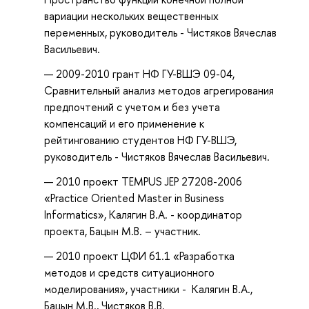
вариации нескольких вещественных
переменных, руководитель - Чистяков Вячеслав
Васильевич.
2009-2010 грант НФ ГУ-ВШЭ 09-04,
Сравнительный анализ методов агрегирования
предпочтений с учетом и без учета
компенсаций и его применение к
рейтингованию студентов НФ ГУ-ВШЭ,
руководитель - Чистяков Вячеслав Васильевич.
2010 проект TEMPUS JEP 27208-2006
«Practice Oriented Master in Business
Informatics», Калягин В.А. - координатор
проекта, Бацын М.В. – участник.
2010 проект ЦФИ 61.1 «Разработка
методов и средств ситуационного
моделирования», участники - Калягин В.А.,
Бацын М.В., Чистяков В.В.