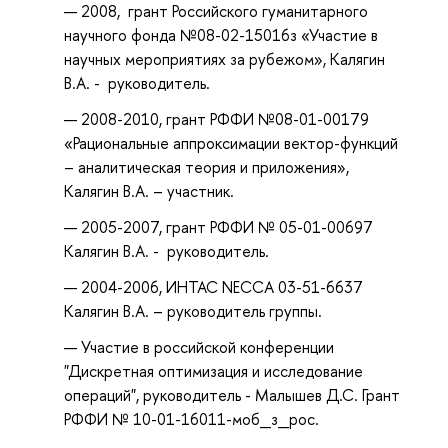
2008, грант Российского гуманитарного
научного фонда №08-02-15016з «Участие в
научных мероприятиях за рубежом», Калягин
В.А. - руководитель.
2008-2010, грант РФФИ №08-01-00179
«Рациональные аппроксимации вектор-функций
– аналитическая теория и приложения»,
Калягин В.А. – участник.
2005-2007, грант РФФИ № 05-01-00697
Калягин В.А. - руководитель.
2004-2006, ИНТАС NECCA 03-51-6637
Калягин В.А. – руководитель группы.
Участие в российской конференции
"Дискретная оптимизация и исследование
операций", руководитель - Малышев Д.С. Грант
РФФИ № 10-01-16011-моб_з_рос.