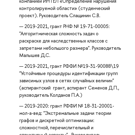
компанией ИНТЕЛ «Определение нарушения
контролируемой области» (студенческий
проект). Руководитель Слащинин С.В.
2019-2021, грант РНФ № 19-71-00005:
"Алгоритмическая сложность задач о
раскраске для наследственных классов с
запретами небольшого размера". Руководитель
Малышев Д.С.
2019-2021, грант РФФИ №19-31-90088\19
"Устойчивые процедуры идентификации групп
зависимых узлов в сетях случайных величин"
(аспирантский грант, аспирант Семенов Д.П.,
руководитель Колданов П.А.)
2019-2020: грант РФФИ № 18-31-20001-
мол-а-вед: "Экстремальные задачи теории
графов и дискретной оптимизации:
сложностной, перечислительный и
структурный аспекты". Руководитель